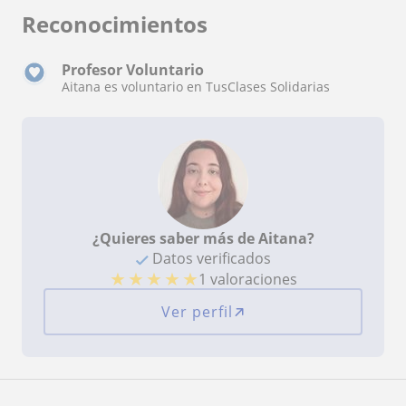
Reconocimientos
Profesor Voluntario
Aitana es voluntario en TusClases Solidarias
¿Quieres saber más de Aitana?
Datos verificados
★
★
★
★
★
1 valoraciones
Ver perfil