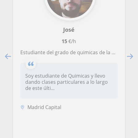
José
15
€/h
Estudiante del grado de quimicas de la universidad Complutense de Madrid ofrece clases particulares de química en Madrid
Soy estudiante de Quimicas y llevo
dando clases particulares a lo largo
de este últi...
Madrid Capital