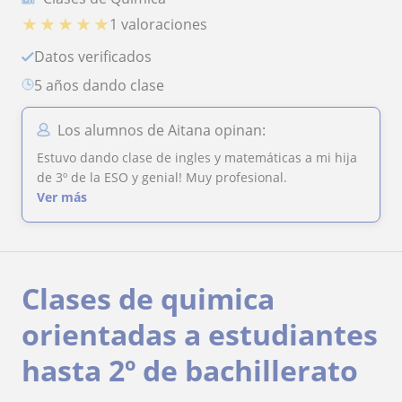
★
★
★
★
★
1 valoraciones
Datos verificados
5 años dando clase
Los alumnos de Aitana opinan:
Estuvo dando clase de ingles y matemáticas a mi hija
de 3º de la ESO y genial! Muy profesional.
Ver más
Clases de quimica
orientadas a estudiantes
hasta 2º de bachillerato