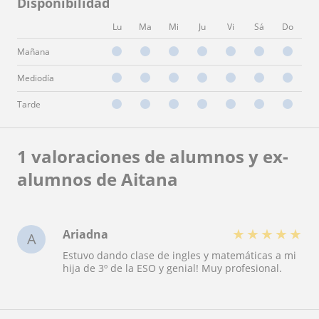
Disponibilidad
Lu
Ma
Mi
Ju
Vi
Sá
Do
Mañana
Mediodía
Tarde
1 valoraciones de alumnos y ex-
alumnos de Aitana
★
★
★
★
★
Ariadna
A
Estuvo dando clase de ingles y matemáticas a mi
hija de 3º de la ESO y genial! Muy profesional.