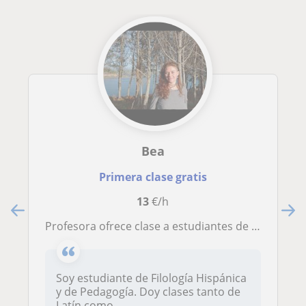
Bea
Primera clase gratis
13
€/h
Profesora ofrece clase a estudiantes de E.S.O y Bachillerato
Soy estudiante de Filología Hispánica
y de Pedagogía. Doy clases tanto de
Latín como...