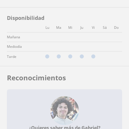
Disponibilidad
Lu
Ma
Mi
Ju
Vi
Sá
Do
Mañana
Mediodía
Tarde
Reconocimientos
¿Quieres saber más de Gabriel?