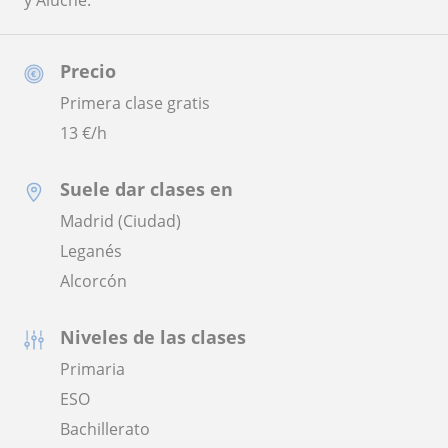
y Aluche.
Precio
Primera clase gratis
13
€/h
Suele dar clases en
Madrid (Ciudad)
Leganés
Alcorcón
Niveles de las clases
Primaria
ESO
Bachillerato