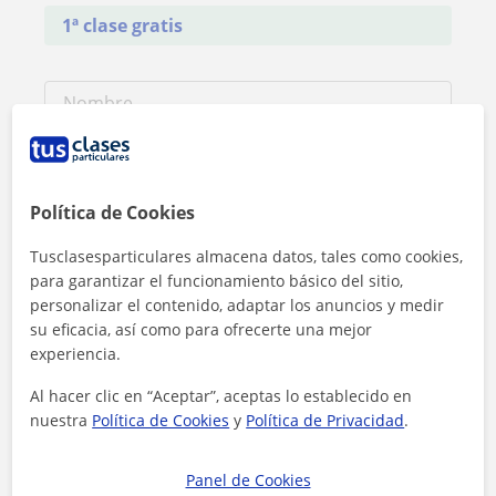
1ª clase gratis
Política de Cookies
Tusclasesparticulares almacena datos, tales como cookies,
para garantizar el funcionamiento básico del sitio,
personalizar el contenido, adaptar los anuncios y medir
su eficacia, así como para ofrecerte una mejor
experiencia.
Al hacer clic en “Aceptar”, aceptas lo establecido en
nuestra
Política de Cookies
y
Política de Privacidad
.
Al hacer clic, aceptas nuestro
aviso legal
y de
privacidad
Panel de Cookies