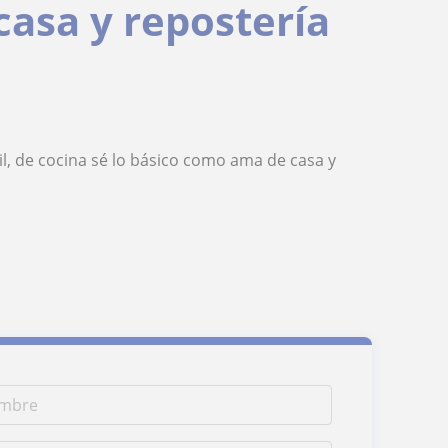
casa y repostería
l, de cocina sé lo básico como ama de casa y