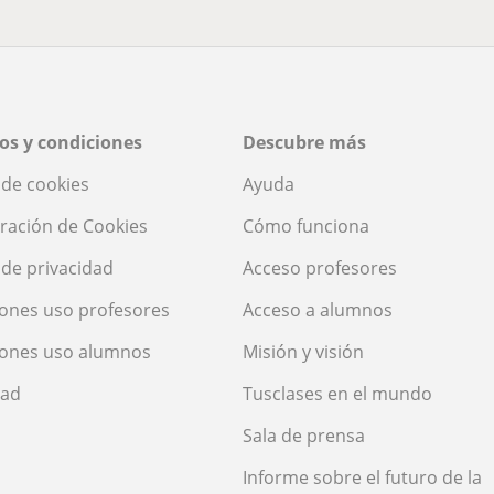
os y condiciones
Descubre más
a de cookies
Ayuda
ración de Cookies
Cómo funciona
a de privacidad
Acceso profesores
ones uso profesores
Acceso a alumnos
iones uso alumnos
Misión y visión
dad
Tusclases en el mundo
Sala de prensa
Informe sobre el futuro de la