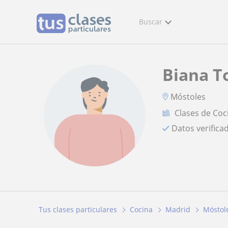
Buscar
Biana T
Móstoles
Clases de Coc
Datos verifica
Tus clases particulares
Cocina
Madrid
Móstol