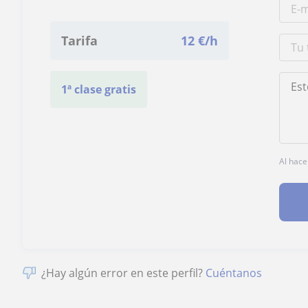
Tarifa
12
€/h
1ª clase gratis
Al hace
¿Hay algún error en este perfil?
Cuéntanos