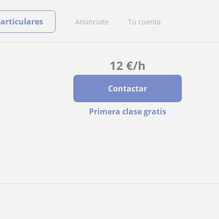
particulares
Anúnciate
Tu cuenta
12
€
/h
Contactar
Primera clase gratis