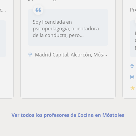
ico.
Pro
Soy licenciada en
psicopedagogía, orientadora
de la conducta, pero
sobretodo chef y...
Madrid Capital, Alcorcón, Móstoles
★
Ver todos los profesores de Cocina en Móstoles