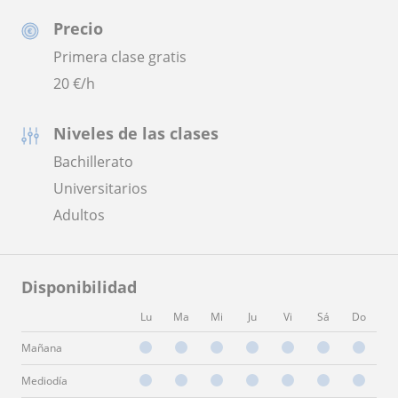
Precio
Primera clase gratis
20
€/h
Niveles de las clases
Bachillerato
Universitarios
Adultos
Disponibilidad
Lu
Ma
Mi
Ju
Vi
Sá
Do
Mañana
Mediodía