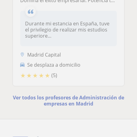
Domina el éxito empresarial: Potencia tus resultados con el toque mágico de la Administración por el experto en soluciones
Durante mi estancia en España, tuve
el privilegio de realizar mis estudios
superiore...
Madrid Capital
Se desplaza a domicilio
★
★
★
★
★
(5)
Ver todos los profesores de Administración de
empresas en Madrid