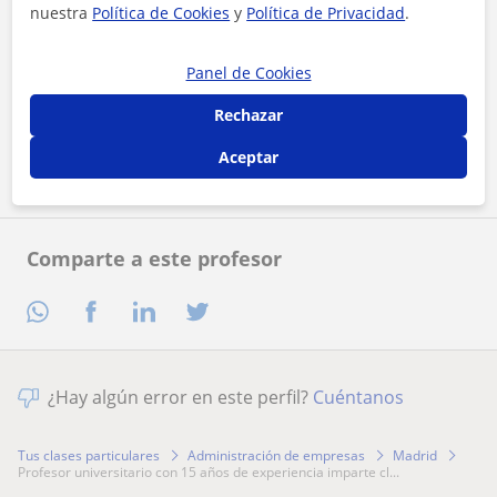
nuestra
Política de Cookies
y
Política de Privacidad
.
Panel de Cookies
Al hacer clic, aceptas nuestro
aviso legal
y de
privacidad
Rechazar
Contactar ahora
Aceptar
Comparte a este profesor
¿Hay algún error en este perfil?
Cuéntanos
Tus clases particulares
Administración de empresas
Madrid
profesor universitario con 15 años de experiencia imparte cl...