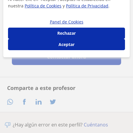
nuestra
Política de Cookies
y
Política de Privacidad
.
Panel de Cookies
Rechazar
Al hacer clic, aceptas nuestro
aviso legal
y de
privacidad
Aceptar
Contactar ahora
Comparte a este profesor
¿Hay algún error en este perfil?
Cuéntanos