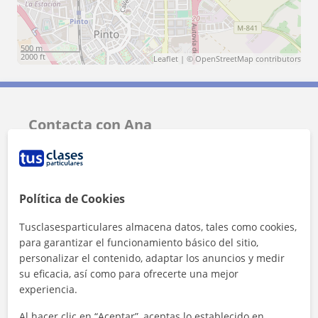
500 m
2000 ft
Leaflet
| ©
OpenStreetMap
contributors
Contacta con Ana
Tarifa
6
€/h
Política de Cookies
Tusclasesparticulares almacena datos, tales como cookies,
para garantizar el funcionamiento básico del sitio,
personalizar el contenido, adaptar los anuncios y medir
su eficacia, así como para ofrecerte una mejor
experiencia.
Al hacer clic en “Aceptar”, aceptas lo establecido en