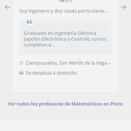
14
€/h
Soy Ingeniero y doy clases particulares de matemáticas a estudiantes de primaria y de la ESO
Graduado en Ingeniería Eléctrica
(opción Electrónica y Control), cursos
completos e...
Ciempozuelos, San Martín de la Vega, Titulcia, Valdemoro, Seseña, Pint...
Se desplaza a domicilio
Ver todos los profesores de Matemáticas en Pinto