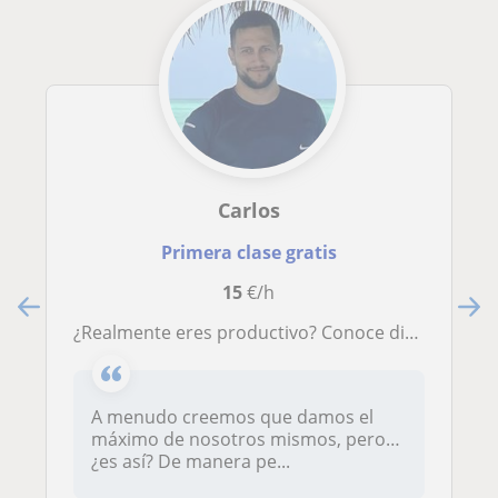
Carlos
Primera clase gratis
15
€/h
¿Realmente eres productivo? Conoce distintas técnicas de trabajo y saca el máximo a tu estudio
A menudo creemos que damos el
máximo de nosotros mismos, pero…
¿es así? De manera pe...