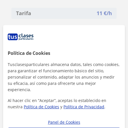
Tarifa
11
€/h
Política de Cookies
Tusclasesparticulares almacena datos, tales como cookies,
para garantizar el funcionamiento básico del sitio,
personalizar el contenido, adaptar los anuncios y medir
su eficacia, así como para ofrecerte una mejor
experiencia.
Al hacer clic en “Aceptar”, aceptas lo establecido en
nuestra
Política de Cookies
y
Política de Privacidad
.
Al hacer clic, aceptas nuestro
aviso legal
y de
privacidad
Panel de Cookies