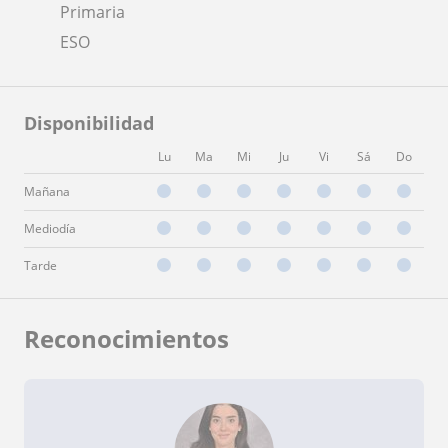
Primaria
ESO
Disponibilidad
Lu
Ma
Mi
Ju
Vi
Sá
Do
Mañana
Mediodía
Tarde
Reconocimientos