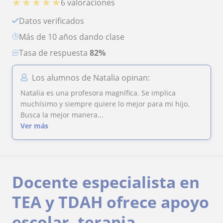
★
★
★
★
★
6 valoraciones
Datos verificados
más de 10 años dando clase
Tasa de respuesta
82%
Los alumnos de Natalia opinan:
Natalia es una profesora magnífica. Se implica
muchísimo y siempre quiere lo mejor para mi hijo.
Busca la mejor manera...
Ver más
Docente especialista en
TEA y TDAH ofrece apoyo
escolar, terapia