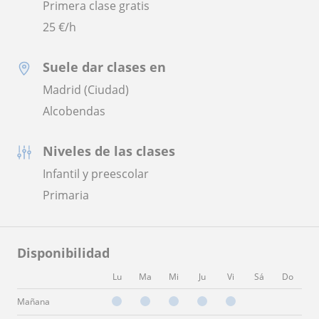
Primera clase gratis
25
€/h
Suele dar clases en
Madrid (Ciudad)
Alcobendas
Niveles de las clases
Infantil y preescolar
Primaria
Disponibilidad
Lu
Ma
Mi
Ju
Vi
Sá
Do
Mañana