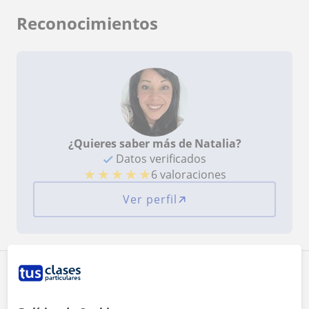
Reconocimientos
¿Quieres saber más de Natalia?
Datos verificados
★
★
★
★
★
6 valoraciones
Ver perfil
Zona de Natalia