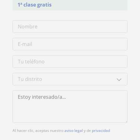
1ª clase gratis
Al hacer clic, aceptas nuestro
aviso legal
y de
privacidad