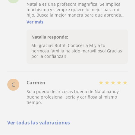
Natalia es una profesora magnífica. Se implica
muchísimo y siempre quiere lo mejor para mi
hijo. Busca la mejor manera para que aprenda
con entusiasmo y curiosidad. Es una verdadera
Ver más
suerte tenerla como profesora.
Natalia responde:
Mil gracias Ruth!! Conocer a M y a tu
hermosa familia ha sido maravilloso! Gracias
por la confianza!!
★
★
★
★
★
Carmen
C
Sólo puedo decir cosas buena de Natalia,muy
buena profesional ,seria y cariñosa al mismo
tiempo.
Ver todas las valoraciones