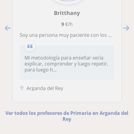
Britthany
9
€/h
Soy una persona muy paciente con los niños y me encanta explicar temas de historia y geografía
Mi metodología para enseñar sería
explicar, comprender y luego repetir,
para luego h...
Arganda del Rey
Ver todos los profesores de Primaria en Arganda del
Rey