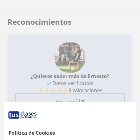
Reconocimientos
¿Quieres saber más de Ernesto?
Datos verificados
★
★
★
★
★
8 valoraciones
Ver perfil
Política de Cookies
Zona de Ernesto