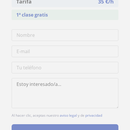
Tarifa
35
€/h
1ª clase gratis
Al hacer clic, aceptas nuestro
aviso legal
y de
privacidad