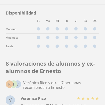
Disponibilidad
Lu
Ma
Mi
Ju
Vi
Sá
Do
Mañana
Mediodía
Tarde
8 valoraciones de alumnos y ex-
alumnos de Ernesto
Verónica Rico y otras 7 personas
R
T
V
recomiendan a Ernesto
★
★
★
★
★
Verónica Rico
V