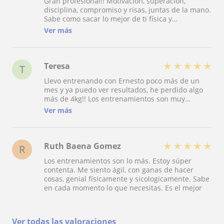
Gran profesional!! Motivación, superación,
disciplina, compromiso y risas, juntas de la mano.
Sabe como sacar lo mejor de ti física y
psicológicamente en cada momento, sin duda el
Ver más
mejor para lograr mis objetivos.
★
★
★
★
★
Teresa
T
Llevo entrenando con Ernesto poco más de un
mes y ya puedo ver resultados, he perdido algo
más de 4kg!! Los entrenamientos son muy
dinámicos y siempre se aprenden cosas nuevas.
Ver más
Lo que más valoro de Ernesto es su paciencia su
motivación con los clientes y su entusiasmo en
cada sesión, sin duda todo un profesional.
★
★
★
★
★
Ruth Baena Gomez
R
Los entrenamientos son lo más. Estoy súper
contenta. Me siento ágil, con ganas de hacer
cosas, genial físicamente y sicologicamente. Sabe
en cada momento lo que necesitas. Es el mejor
Ver todas las valoraciones