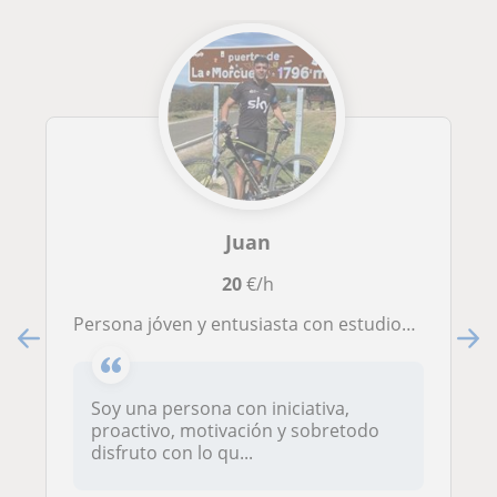
Juan
20
€/h
Persona jóven y entusiasta con estudios de grado en ciencias de la actividad física y el deporte(CADFYD). Experiencia en diferentes procesos de entrenamiento para objetivos de pérdida de peso, condición física general, tonificación e hipertrofia. Sobre mí
Soy una persona con iniciativa,
proactivo, motivación y sobretodo
disfruto con lo qu...