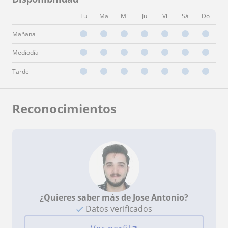
Lu
Ma
Mi
Ju
Vi
Sá
Do
Mañana
Mediodía
Tarde
Reconocimientos
¿Quieres saber más de Jose Antonio?
Datos verificados