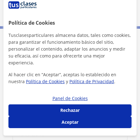
5 km
3 mi
Leaflet
| ©
OpenStreetMap
contributors
Política de Cookies
Tusclasesparticulares almacena datos, tales como cookies,
para garantizar el funcionamiento básico del sitio,
Contacta con Jose Antonio
personalizar el contenido, adaptar los anuncios y medir
su eficacia, así como para ofrecerte una mejor
Tarifa
16
€/h
experiencia.
Al hacer clic en “Aceptar”, aceptas lo establecido en
1ª clase gratis
nuestra
Política de Cookies
y
Política de Privacidad
.
Panel de Cookies
Rechazar
Aceptar