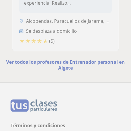
experiencia. Realizo...
Alcobendas, Paracuellos de Jarama, San Sebastián de los Reyes, Tres Ca...
Se desplaza a domicilio
★
★
★
★
★
(5)
Ver todos los profesores de Entrenador personal en
Algete
Términos y condiciones