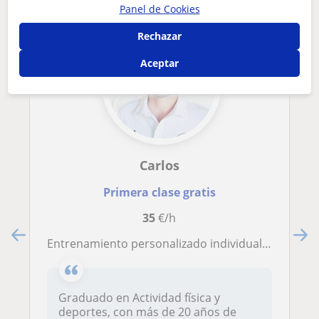
Panel de Cookies
Rechazar
Aceptar
Carlos
Primera clase gratis
35
€/h
Entrenamiento personalizado individual y en grupos
Graduado en Actividad física y
deportes, con más de 20 años de