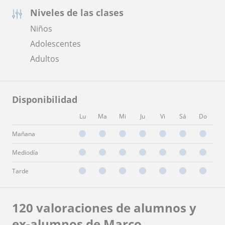
Niveles de las clases
Niños
Adolescentes
Adultos
Disponibilidad
Lu
Ma
Mi
Ju
Vi
Sá
Do
Mañana
Mediodía
Tarde
120 valoraciones de alumnos y
ex-alumnos de Marco