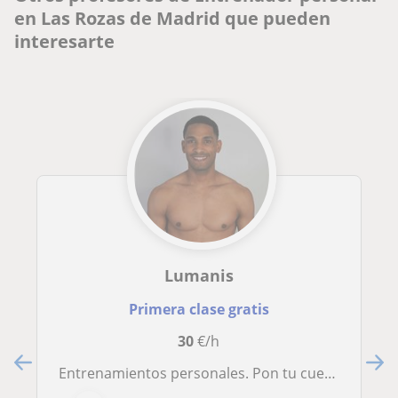
en Las Rozas de Madrid que pueden
interesarte
Lumanis
Primera clase gratis
30
€/h
Entrenamientos personales. Pon tu cuerpo en forma sin salir de casa. Graduado en ciencias de la actividad física y el deporte