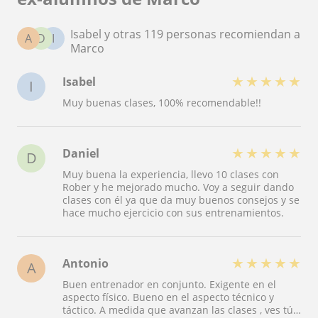
Isabel y otras 119 personas recomiendan a
A
D
I
Marco
★
★
★
★
★
Isabel
I
Muy buenas clases, 100% recomendable!!
★
★
★
★
★
Daniel
D
Muy buena la experiencia, llevo 10 clases con
Rober y he mejorado mucho. Voy a seguir dando
clases con él ya que da muy buenos consejos y se
hace mucho ejercicio con sus entrenamientos.
★
★
★
★
★
Antonio
A
Buen entrenador en conjunto. Exigente en el
aspecto físico. Bueno en el aspecto técnico y
táctico. A medida que avanzan las clases , ves tú