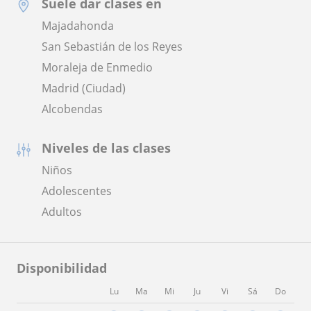
Suele dar clases en
Majadahonda
San Sebastián de los Reyes
Moraleja de Enmedio
Madrid (Ciudad)
Alcobendas
Niveles de las clases
Niños
Adolescentes
Adultos
Disponibilidad
Lu
Ma
Mi
Ju
Vi
Sá
Do