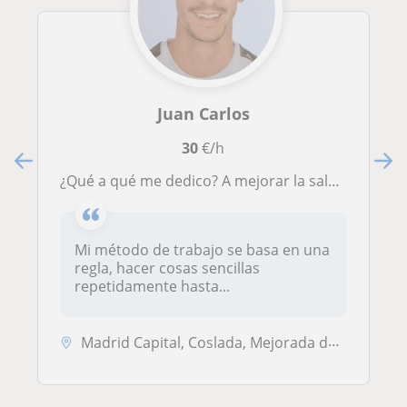
Juan Carlos
30
€/h
¿Qué a qué me dedico? A mejorar la salud de las personas a través del ejercicio físico. Especializado en población general, no todos queremos competir, si eres de los que quiere entrenar por salud y por sentirse mejor consigo mismo, soy la persona que pue
Mi método de trabajo se basa en una
regla, hacer cosas sencillas
repetidamente hasta...
Madrid Capital, Coslada, Mejorada del Campo, San Fernando de Henares