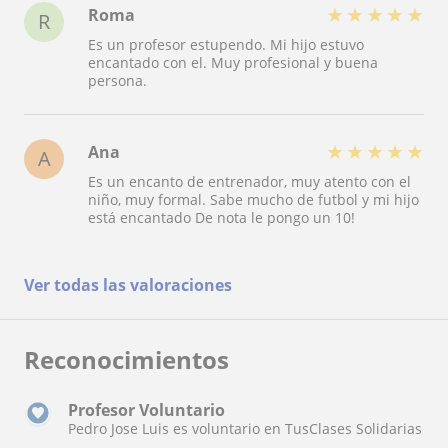
★
★
★
★
★
Roma
R
Es un profesor estupendo. Mi hijo estuvo
encantado con el. Muy profesional y buena
persona.
★
★
★
★
★
Ana
A
Es un encanto de entrenador, muy atento con el
niño, muy formal. Sabe mucho de futbol y mi hijo
está encantado De nota le pongo un 10!
Ver todas las valoraciones
Reconocimientos
Profesor Voluntario
Pedro Jose Luis es voluntario en TusClases Solidarias