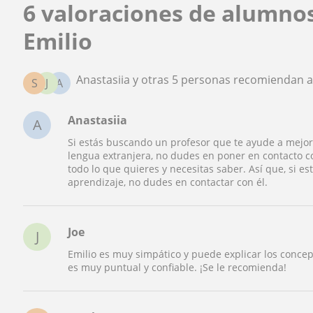
6 valoraciones de alumno
Emilio
Anastasiia y otras 5 personas recomiendan a
S
J
A
Anastasiia
A
Si estás buscando un profesor que te ayude a mejor
lengua extranjera, no dudes en poner en contacto c
todo lo que quieres y necesitas saber. Así que, si e
aprendizaje, no dudes en contactar con él.
Joe
J
Emilio es muy simpático y puede explicar los conc
es muy puntual y confiable. ¡Se le recomienda!