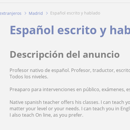
español escrito y hablado
extranjeros
Madrid
Español escrito y ha
Descripción del anuncio
Profesor nativo de español. Profesor, traductor, escritor
Todos los niveles.
Preaparo para intervenciones en público, exámenes, es
Native spanish teacher offers his classes. I can teach
matter your level or your needs. I can teach you in Eng
I also teach On line, as you prefer.