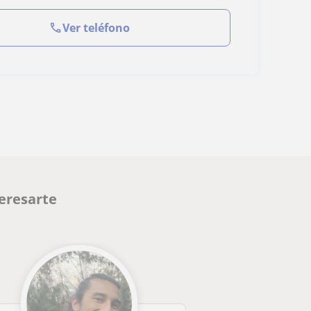
Ver teléfono
eresarte