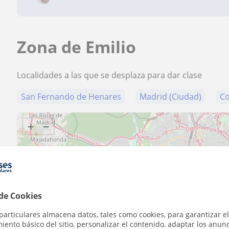
Zona de Emilio
Localidades a las que se desplaza para dar clase
San Fernando de Henares
Madrid (Ciudad)
Co
+
−
 de Cookies
5 km
3 mi
particulares almacena datos, tales como cookies, para garantizar el
ento básico del sitio, personalizar el contenido, adaptar los anunc