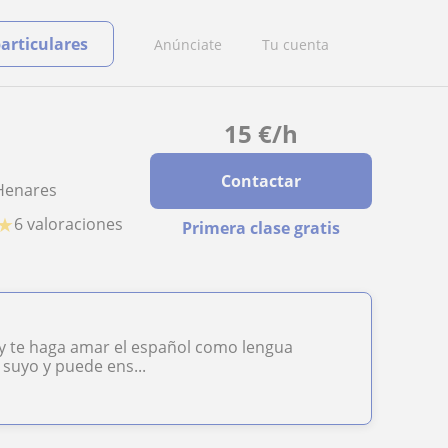
particulares
Anúnciate
Tu cuenta
15
€
/h
Contactar
 Henares
★
6 valoraciones
Primera clase gratis
 y te haga amar el español como lengua
 suyo y puede ens...