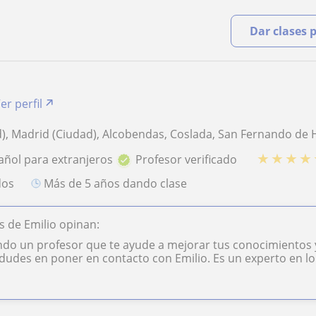
Dar clases 
er perfil
), Madrid (Ciudad), Alcobendas, Coslada, San Fernando de
★
★
★
★
añol para extranjeros
Profesor verificado
dos
más de 5 años dando clase
 de Emilio opinan:
ndo un profesor que te ayude a mejorar tus conocimientos
 dudes en poner en contacto con Emilio. Es un experto en lo