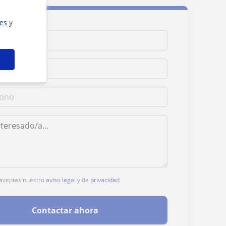
ies
y
, aceptas nuestro
aviso legal
y de
privacidad
Contactar ahora