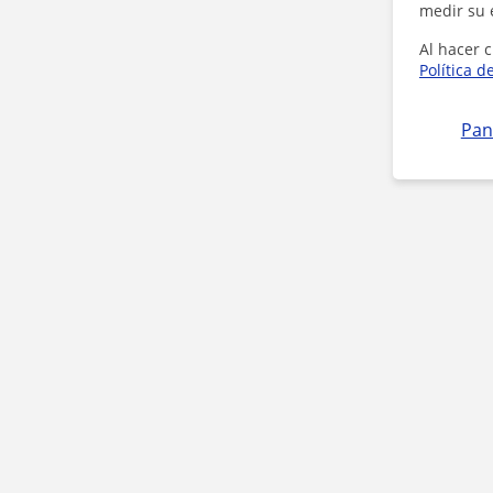
medir su 
Al hacer c
Política d
Pan