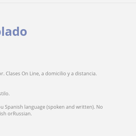
blado
. Clases On Line, a domicilio y a distancia.
tilo.
 you Spanish language (spoken and written). No
lish orRussian.