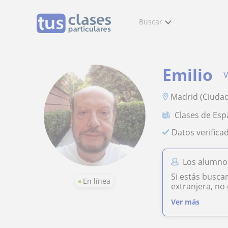
Buscar
Emilio
V
Madrid (Ciudad
Clases de Esp
Datos verifica
Los alumnos
Si estás busca
En línea
extranjera, no
Ver más