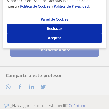
Al hacer clic en “Aceptar”, aceptas lo establecido en
nuestra
Política de Cookies
y
Política de Privacidad
.
Panel de Cookies
Rechazar
Al hacer clic, aceptas nuestro
aviso legal
y de
privacidad
Aceptar
Contactar ahora
Comparte a este profesor
¿Hay algún error en este perfil?
Cuéntanos