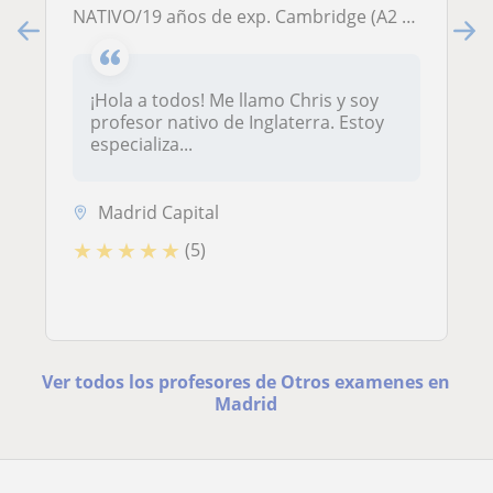
NATIVO/19 años de exp. Cambridge (A2 - C1)/Apoyo Escolar/Conversación/Negocios/Otros exámenes
¡Hola a todos! Me llamo Chris y soy
profesor nativo de Inglaterra. Estoy
especializa...
Madrid Capital
★
★
★
★
★
(5)
Ver todos los profesores de Otros examenes en
Madrid