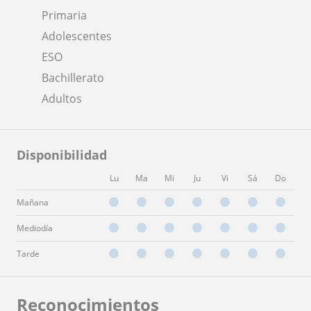
Primaria
Adolescentes
ESO
Bachillerato
Adultos
Disponibilidad
Lu
Ma
Mi
Ju
Vi
Sá
Do
Mañana
Mediodía
Tarde
Reconocimientos