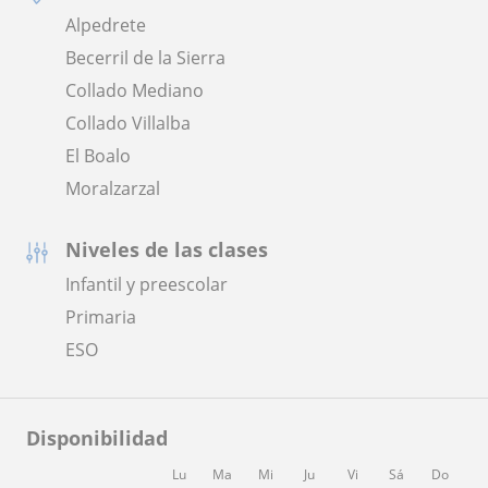
Alpedrete
Becerril de la Sierra
Collado Mediano
Collado Villalba
El Boalo
Moralzarzal
Niveles de las clases
Infantil y preescolar
Primaria
ESO
Disponibilidad
Lu
Ma
Mi
Ju
Vi
Sá
Do