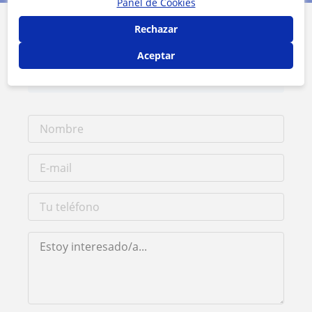
Panel de Cookies
Rechazar
Contacta con Alegra
Aceptar
Tarifa
10
€/h