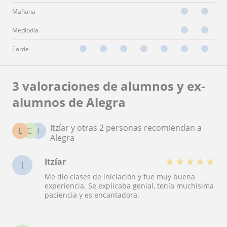
Mañana
Mediodía
Tarde
3 valoraciones de alumnos y ex-
alumnos de Alegra
Itzíar y otras 2 personas recomiendan a
L
C
I
Alegra
★
★
★
★
★
Itzíar
I
Me dio clases de iniciación y fue muy buena
experiencia. Se explicaba genial, tenía muchísima
paciencia y es encantadora.