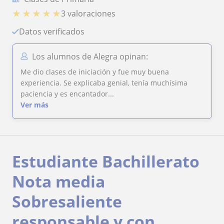
★
★
★
★
★
3 valoraciones
Datos verificados
Los alumnos de Alegra opinan:
Me dio clases de iniciación y fue muy buena
experiencia. Se explicaba genial, tenía muchísima
paciencia y es encantador...
Ver más
Estudiante Bachillerato
Nota media
Sobresaliente
responsable y con