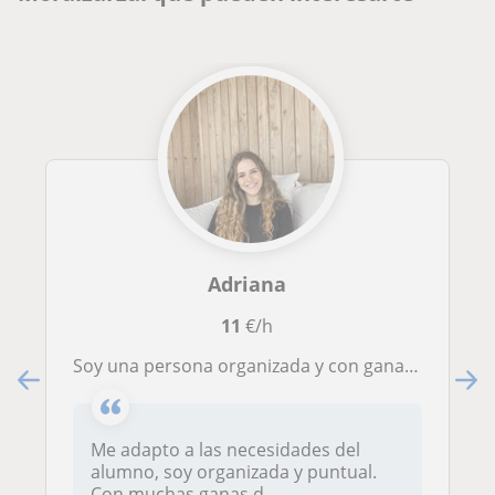
Adriana
11
€/h
Soy una persona organizada y con ganas de enseñar. Alumnos de infantil, primaria.
Me adapto a las necesidades del
alumno, soy organizada y puntual.
Con muchas ganas d...