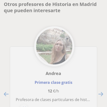
Otros profesores de Historia en Madrid
que pueden interesarte
Andrea
Primera clase gratis
12
€/h
Profesora de clases particulares de historia y biología para niños y adolescentes de entre 4° de primaria a 2° de bachillerato