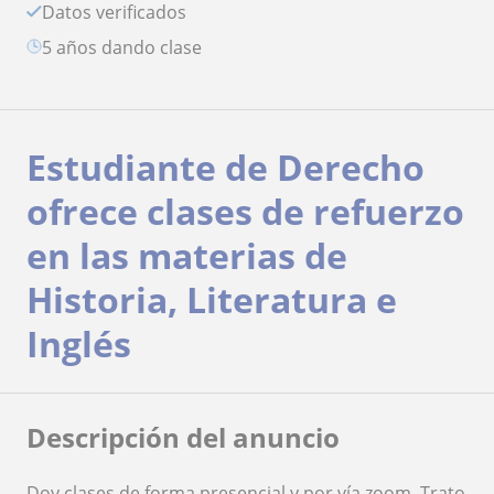
Datos verificados
5 años dando clase
Estudiante de Derecho
ofrece clases de refuerzo
en las materias de
Historia, Literatura e
Inglés
Descripción del anuncio
Doy clases de forma presencial y por vía zoom. Trato