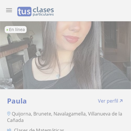
En línea
Paula
Ver perfil
Quijorna, Brunete, Navalagamella, Villanueva de la
Cañada
Clases de Matemáticas