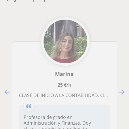
Marina
25
€/h
CLASE DE INICIO A LA CONTABILIDAD. CICLO FORMATIVO ADMINISTRACIÓN Y FINANZAS/ GESTIÓN ADMINISTRATIVA
Profesora de grado en
Administración y Finanzas. Doy
clases a domicilio u online de...