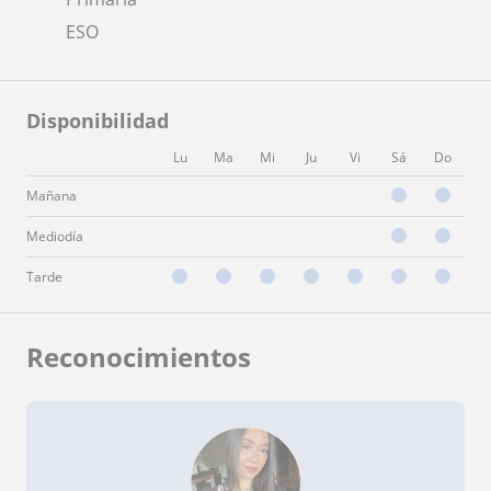
ESO
Disponibilidad
Lu
Ma
Mi
Ju
Vi
Sá
Do
Mañana
Mediodía
Tarde
Reconocimientos