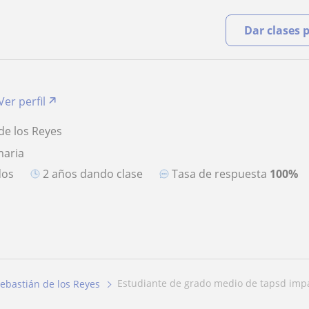
Dar clases 
Ver perfil
de los Reyes
maria
dos
2 años dando clase
Tasa de respuesta
100%
estudiante de grado medio de tapsd impa
ebastián de los Reyes