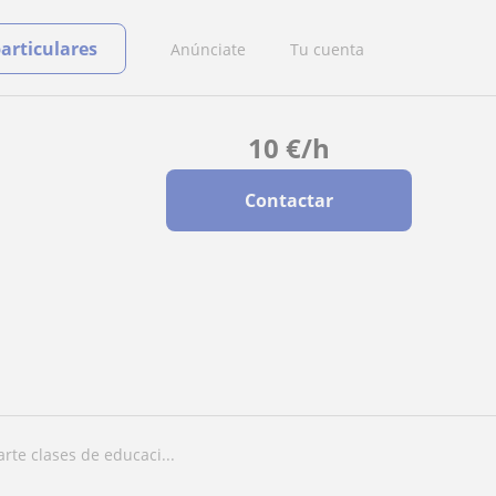
particulares
Anúnciate
Tu cuenta
10
€
/h
Contactar
rte clases de educaci...