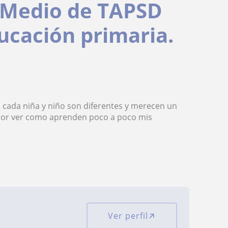
 Medio de TAPSD
ucación primaria.
 cada niña y niño son diferentes y merecen un
y por ver como aprenden poco a poco mis
Ver perfil