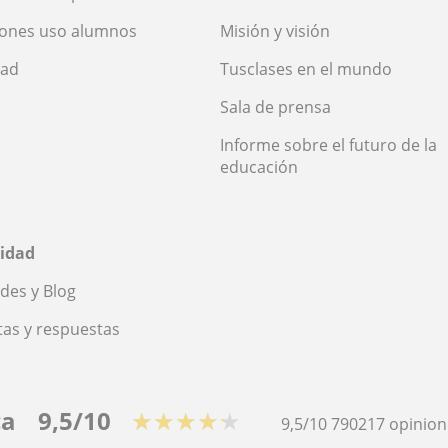
iones uso alumnos
Misión y visión
dad
Tusclases en el mundo
Sala de prensa
Informe sobre el futuro de la
educación
idad
des y Blog
as y respuestas
ca
9,5/10
★★★★★
9,5/10
790217
opinion