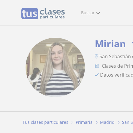
Buscar
Mirian
San Sebastián 
Clases de Pri
Datos verifica
Tus clases particulares
Primaria
Madrid
San S