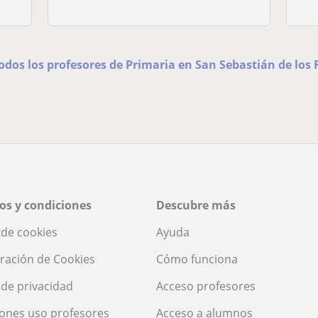
odos los profesores de Primaria en San Sebastián de los 
os y condiciones
Descubre más
a de cookies
Ayuda
ración de Cookies
Cómo funciona
a de privacidad
Acceso profesores
ones uso profesores
Acceso a alumnos