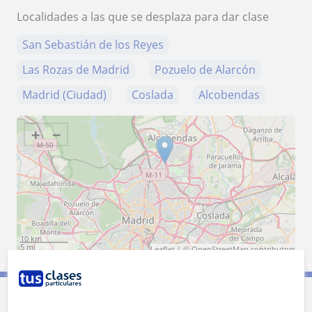
Localidades a las que se desplaza para dar clase
San Sebastián de los Reyes
Las Rozas de Madrid
Pozuelo de Alarcón
Madrid (Ciudad)
Coslada
Alcobendas
+
−
10 km
5 mi
Leaflet
| ©
OpenStreetMap
contributors