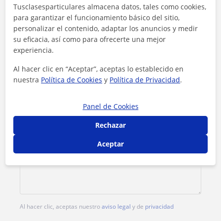
Tusclasesparticulares almacena datos, tales como cookies,
Tarifa
14
€/h
para garantizar el funcionamiento básico del sitio,
personalizar el contenido, adaptar los anuncios y medir
1ª clase gratis
su eficacia, así como para ofrecerte una mejor
experiencia.
Al hacer clic en “Aceptar”, aceptas lo establecido en
nuestra
Política de Cookies
y
Política de Privacidad
.
Panel de Cookies
Rechazar
Aceptar
Al hacer clic, aceptas nuestro
aviso legal
y de
privacidad