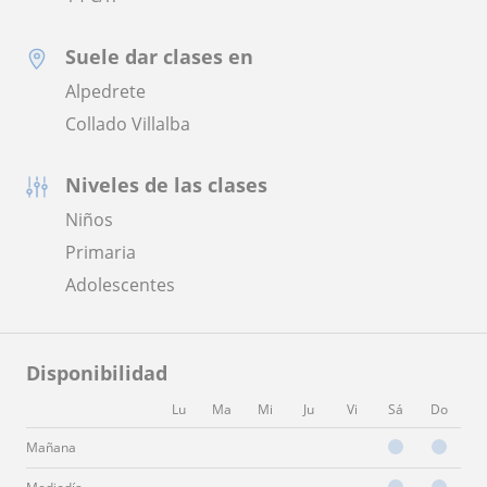
Suele dar clases en
Alpedrete
Collado Villalba
Niveles de las clases
Niños
Primaria
Adolescentes
Disponibilidad
Lu
Ma
Mi
Ju
Vi
Sá
Do
Mañana