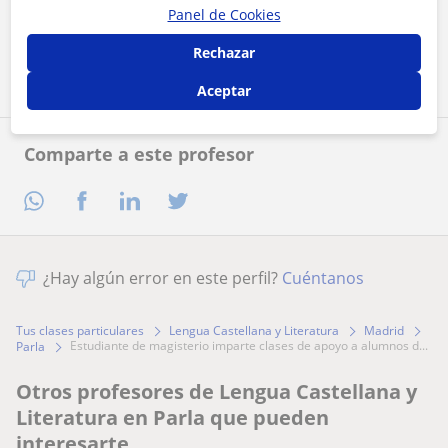
Panel de Cookies
Contactar ahora
Rechazar
Aceptar
Comparte a este profesor
¿Hay algún error en este perfil?
Cuéntanos
Tus clases particulares
Lengua Castellana y Literatura
Madrid
estudiante de magisterio imparte clases de apoyo a alumnos d...
Parla
Otros profesores de Lengua Castellana y
Literatura en Parla que pueden
interesarte