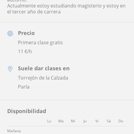
Actualmente estoy estudiando magisterio y estoy en
el tercer año de carrera
Precio
Primera clase gratis
11
€/h
Suele dar clases en
Torrejón de la Calzada
Parla
Disponibilidad
Lu
Ma
Mi
Ju
Vi
Sá
Do
Mañana