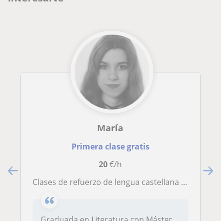
María
Primera clase gratis
20
€/h
Clases de refuerzo de lengua castellana y literatura (Grado en literatura y máster de profesorado)
Graduada en Literatura con Máster