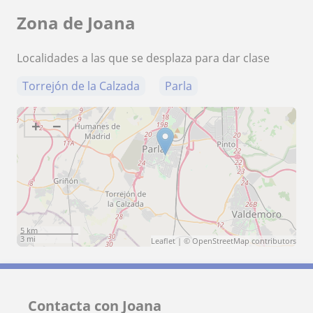
Zona de Joana
Localidades a las que se desplaza para dar clase
Torrejón de la Calzada
Parla
+
−
5 km
3 mi
Leaflet
| ©
OpenStreetMap
contributors
Contacta con Joana