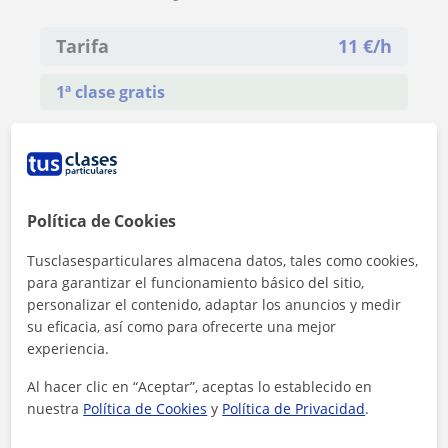
Tarifa
11
€/h
1ª clase gratis
Política de Cookies
Tusclasesparticulares almacena datos, tales como cookies,
para garantizar el funcionamiento básico del sitio,
personalizar el contenido, adaptar los anuncios y medir
su eficacia, así como para ofrecerte una mejor
experiencia.
Al hacer clic en “Aceptar”, aceptas lo establecido en
nuestra
Política de Cookies
y
Política de Privacidad
.
Al hacer clic, aceptas nuestro
aviso legal
y de
privacidad