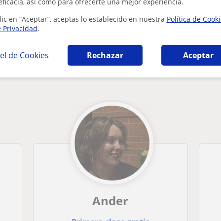
eficacia, así como para ofrecerte una mejor experiencia.
lic en “Aceptar”, aceptas lo establecido en nuestra
Política de Cook
e Privacidad
.
el de Cookies
Rechazar
Aceptar
ía en Madrid que pueden interesarte
Ander