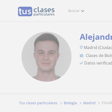
Buscar
Alejand
Madrid (Ciudad
Clases de Bio
Datos verifica
estu
Tus clases particulares
Biología
Madrid