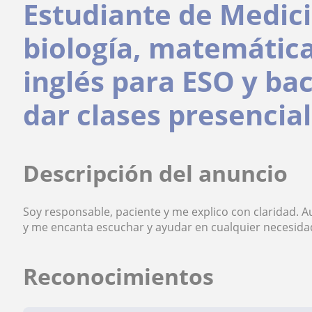
Estudiante de Medic
biología, matemátic
inglés para ESO y bac
dar clases presencia
Descripción del anuncio
Soy responsable, paciente y me explico con claridad. 
y me encanta escuchar y ayudar en cualquier necesida
Reconocimientos