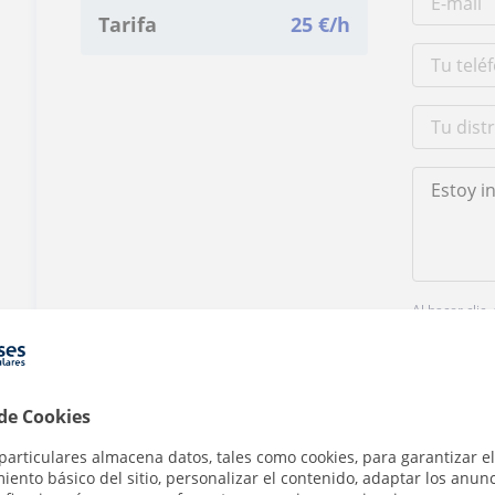
Tarifa
25
€/h
Al hacer clic
 de Cookies
particulares almacena datos, tales como cookies, para garantizar el
ento básico del sitio, personalizar el contenido, adaptar los anunc
¿Hay algún error en este perfil?
Cuéntanos