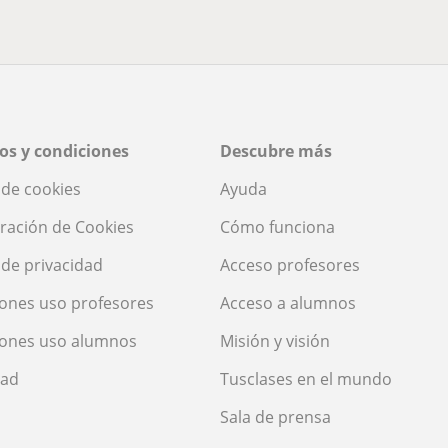
os y condiciones
Descubre más
a de cookies
Ayuda
ración de Cookies
Cómo funciona
a de privacidad
Acceso profesores
ones uso profesores
Acceso a alumnos
iones uso alumnos
Misión y visión
dad
Tusclases en el mundo
Sala de prensa