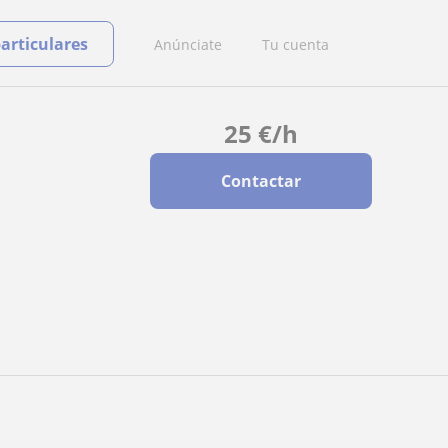
particulares
Anúnciate
Tu cuenta
25
€
/h
Contactar