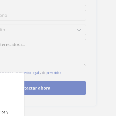
, aceptas nuestro
aviso legal
y de
privacidad
Contactar ahora
ios y