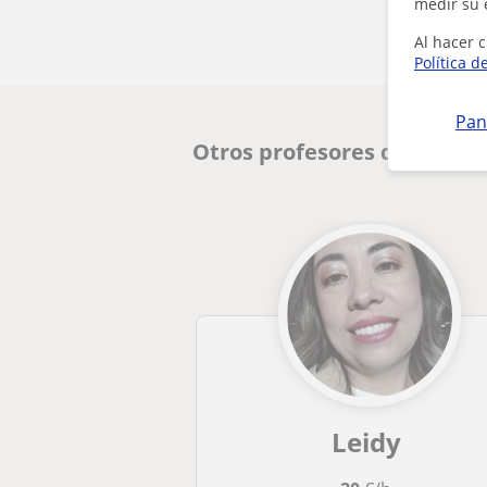
medir su 
Al hacer c
Política d
Pan
Otros profesores de Biolog
Leidy