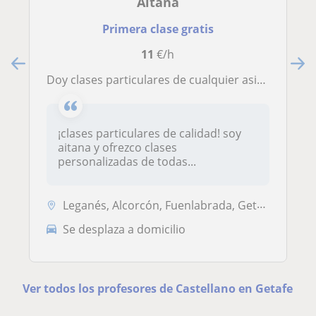
Aitana
Primera clase gratis
11
€/h
doy clases particulares de cualquier asignatura económicas, con disponibilidad todos los días
¡clases particulares de calidad! soy
aitana y ofrezco clases
personalizadas de todas...
Leganés, Alcorcón, Fuenlabrada, Getafe, Madrid Capital, Móstoles
Se desplaza a domicilio
Ver todos los profesores de Castellano en Getafe