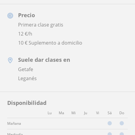
Precio
Primera clase gratis
12
€/h
10 € Suplemento a domicilio
Suele dar clases en
Getafe
Leganés
Disponibilidad
Lu
Ma
Mi
Ju
Vi
Sá
Do
Mañana
Mediodía