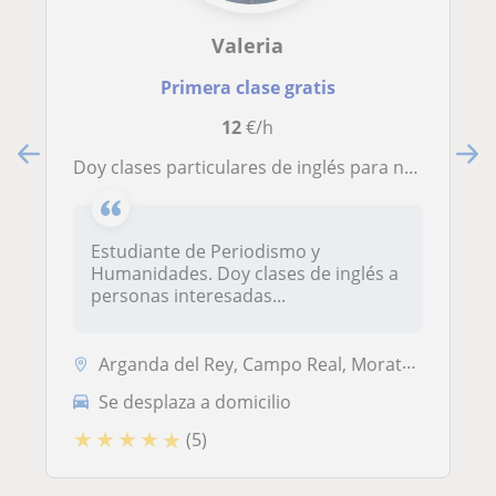
Valeria
Primera clase gratis
12
€/h
Doy clases particulares de inglés para niños que necesiten apoyo. Preparaciones KET PET y FCE
Estudiante de Periodismo y
Humanidades. Doy clases de inglés a
personas interesadas...
Arganda del Rey, Campo Real, Morata de Tajuña, Velilla de San Antonio,...
Se desplaza a domicilio
★
★
★
★
★
(5)