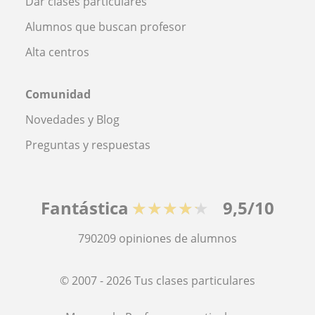
Dar clases particulares
Alumnos que buscan profesor
Alta centros
Comunidad
Novedades y Blog
Preguntas y respuestas
Fantástica
★★★★★
9,5/10
790209
opiniones de alumnos
© 2007 - 2026 Tus clases particulares