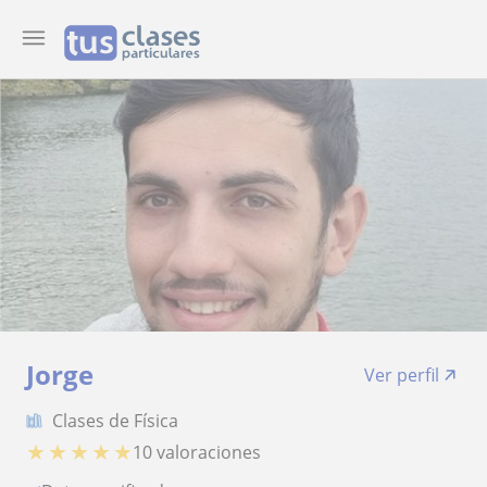
Jorge
Ver perfil
Clases de Física
★
★
★
★
★
10 valoraciones