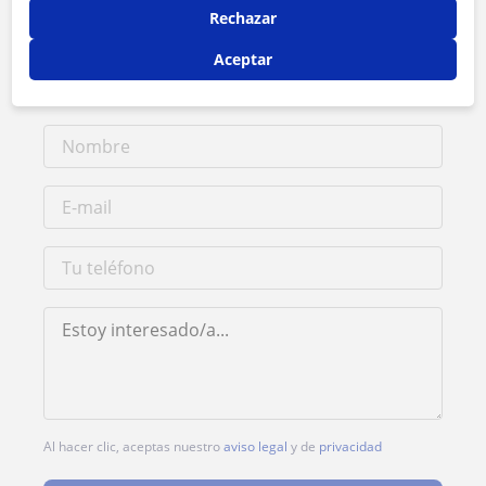
Rechazar
Tarifa
15
€/h
Aceptar
1ª clase gratis
Al hacer clic, aceptas nuestro
aviso legal
y de
privacidad