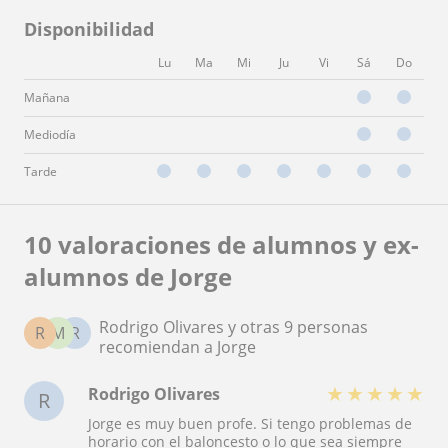
Disponibilidad
Lu
Ma
Mi
Ju
Vi
Sá
Do
Mañana
Mediodía
Tarde
10 valoraciones de alumnos y ex-
alumnos de Jorge
Rodrigo Olivares y otras 9 personas
R
M
R
recomiendan a Jorge
★
★
★
★
★
Rodrigo Olivares
R
Jorge es muy buen profe. Si tengo problemas de
horario con el baloncesto o lo que sea siempre