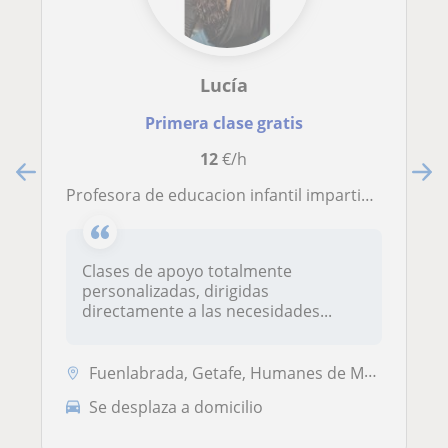
Lucía
Primera clase gratis
12
€/h
Profesora de educacion infantil impartiendo clases de apoyo a alumnos de primaria más de 8 años
Clases de apoyo totalmente
personalizadas, dirigidas
directamente a las necesidades...
Fuenlabrada, Getafe, Humanes de Madrid, Leganés, Móstoles, Alcorcón
Se desplaza a domicilio