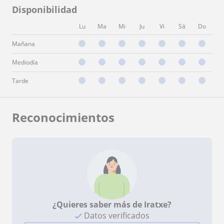
Disponibilidad
Lu
Ma
Mi
Ju
Vi
Sá
Do
Mañana
Mediodía
Tarde
Reconocimientos
¿Quieres saber más de Iratxe?
Datos verificados