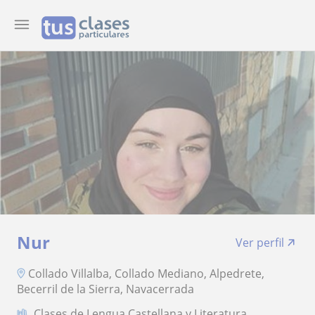
Nur
Ver perfil
Collado Villalba, Collado Mediano, Alpedrete,
Becerril de la Sierra, Navacerrada
Clases de Lengua Castellana y Literatura