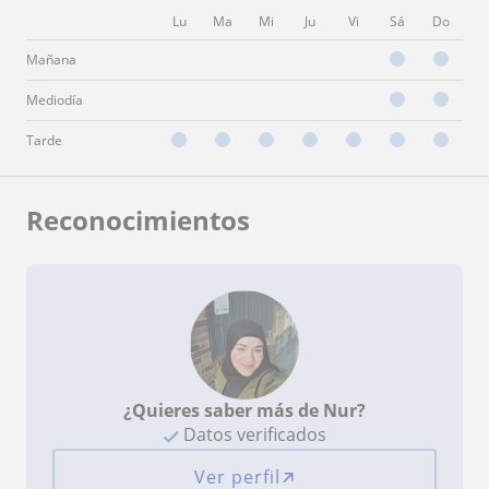
Lu
Ma
Mi
Ju
Vi
Sá
Do
Mañana
Mediodía
Tarde
Reconocimientos
¿Quieres saber más de Nur?
Datos verificados
Ver perfil