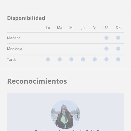
Disponibilidad
Lu
Ma
Mi
Ju
Vi
Sá
Do
Mañana
Mediodía
Tarde
Reconocimientos