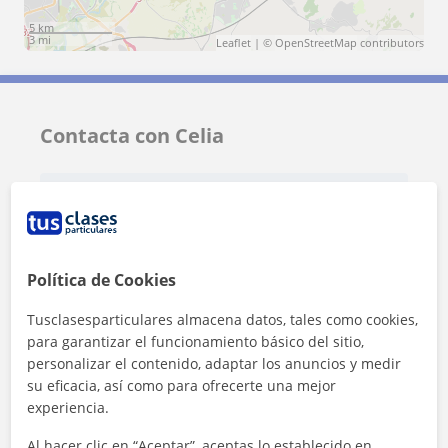
5 km
3 mi
Leaflet
| ©
OpenStreetMap
contributors
Contacta con Celia
Tarifa
12
€/h
Política de Cookies
Tusclasesparticulares almacena datos, tales como cookies,
para garantizar el funcionamiento básico del sitio,
personalizar el contenido, adaptar los anuncios y medir
su eficacia, así como para ofrecerte una mejor
experiencia.
Al hacer clic en “Aceptar”, aceptas lo establecido en