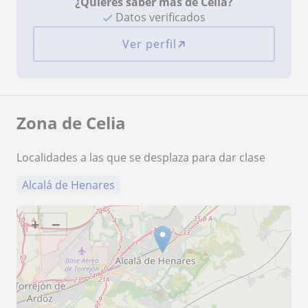
¿Quieres saber más de Celia?
Datos verificados
Ver perfil
Zona de Celia
Localidades a las que se desplaza para dar clase
Alcalá de Henares
+
−