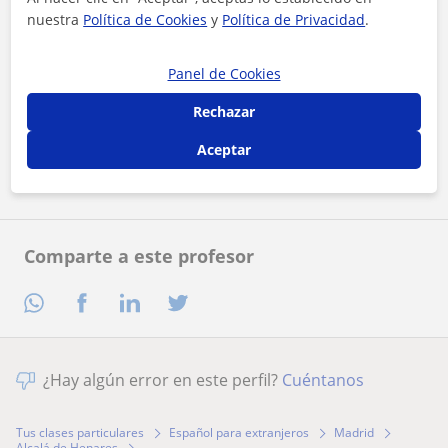
nuestra
Política de Cookies
y
Política de Privacidad
.
Panel de Cookies
Al hacer clic, aceptas nuestro
aviso legal
y de
privacidad
Rechazar
Aceptar
Contactar ahora
Comparte a este profesor
¿Hay algún error en este perfil?
Cuéntanos
Tus clases particulares
Español para extranjeros
Madrid
Alcalá de Henares