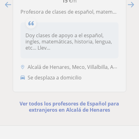
15
€/h
Profesora de clases de español, matemáticas, ingles y lengua desde hace mas de 4 años. Dispongo a dar clases online y presencial.
Doy clases de apoyo a el español,
ingles, matemáticas, historia, lengua,
etc... Llev...
Alcalá de Henares, Meco, Villalbilla, Azuqueca de Henares, Daganzo de ...
Se desplaza a domicilio
Ver todos los profesores de Español para
extranjeros en Alcalá de Henares