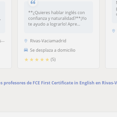
**¿Quieres hablar inglés con
,
confianza y naturalidad?**¡Yo
te ayudo a lograrlo! Apre...
es
Rivas-Vaciamadrid
Se desplaza a domicilio
★
★
★
★
★
(5)
os profesores de FCE First Certificate in English en Rivas