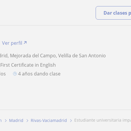
Dar clases 
Ver perfil
rid, Mejorada del Campo, Velilla de San Antonio
First Certificate in English
dos
4 años dando clase
estudiante universitaria impa
h
Madrid
Rivas-Vaciamadrid