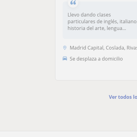
Llevo dando clases
particulares de inglés, italiano
historia del arte, lengua
españ...
Madrid Capital, Coslada, Rivas-Vaciamadrid, San Fernando de Henar
Se desplaza a domicilio
Ver todos l