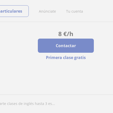
particulares
Anúnciate
Tu cuenta
8
€
/h
Contactar
Primera clase gratis
rte clases de inglés hasta 3 es...