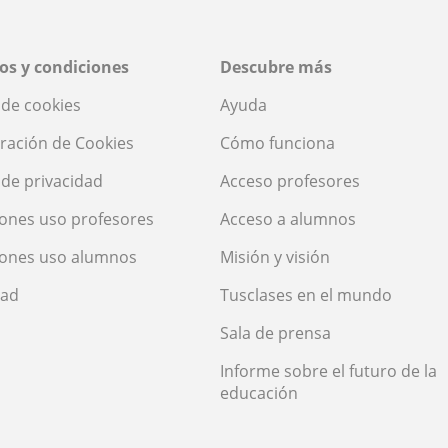
os y condiciones
Descubre más
a de cookies
Ayuda
ración de Cookies
Cómo funciona
a de privacidad
Acceso profesores
ones uso profesores
Acceso a alumnos
iones uso alumnos
Misión y visión
dad
Tusclases en el mundo
Sala de prensa
Informe sobre el futuro de la
educación