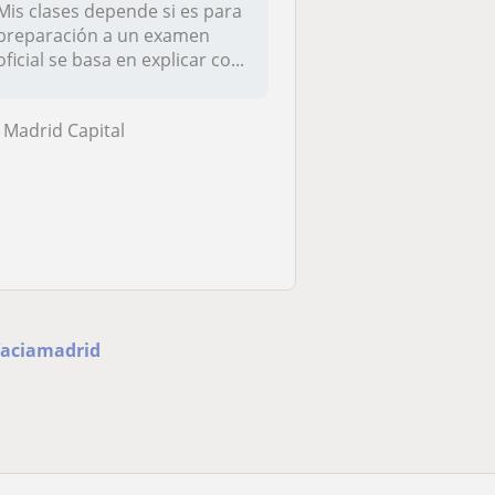
Mis clases depende si es para
preparación a un examen
oficial se basa en explicar co...
Madrid Capital
-Vaciamadrid