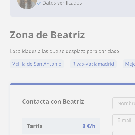
Datos verificados
Zona de Beatriz
Localidades a las que se desplaza para dar clase
Velilla de San Antonio
Rivas-Vaciamadrid
Mej
Contacta con Beatriz
Tarifa
8
€/h