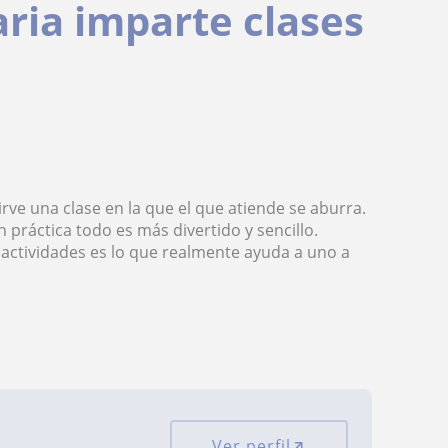
aria imparte clases
O
rve una clase en la que el que atiende se aburra.
práctica todo es más divertido y sencillo.
e actividades es lo que realmente ayuda a uno a
Ver perfil