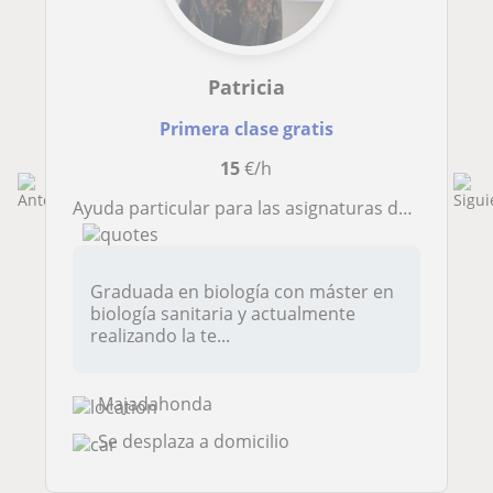
Patricia
Primera clase gratis
15
€/h
Ayuda particular para las asignaturas de biología, matemáticas y química para primaria y hasta tercero de la ESO
Graduada en biología con máster en
biología sanitaria y actualmente
realizando la te...
Majadahonda
Se desplaza a domicilio