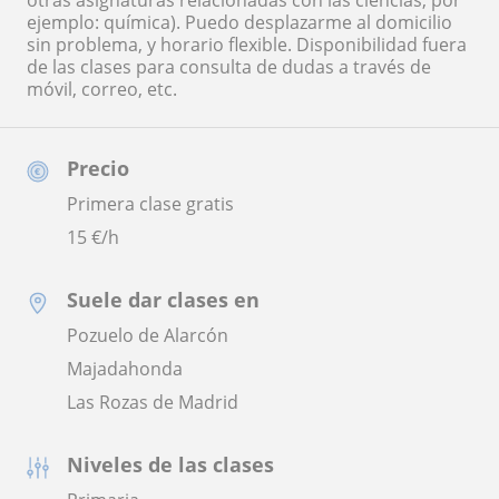
otras asignaturas relacionadas con las ciencias, por
ejemplo: química). Puedo desplazarme al domicilio
sin problema, y horario flexible. Disponibilidad fuera
de las clases para consulta de dudas a través de
móvil, correo, etc.
Precio
Primera clase gratis
15
€/h
Suele dar clases en
Pozuelo de Alarcón
Majadahonda
Las Rozas de Madrid
Niveles de las clases