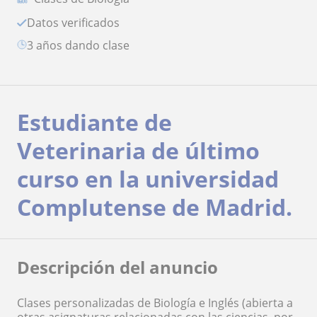
Datos verificados
3 años dando clase
Estudiante de
Veterinaria de último
curso en la universidad
Complutense de Madrid.
Descripción del anuncio
Clases personalizadas de Biología e Inglés (abierta a