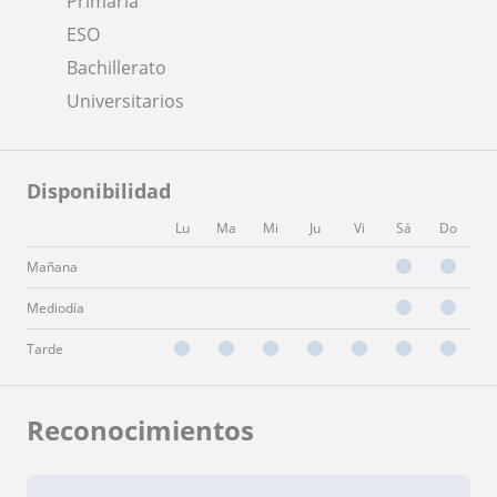
Primaria
ESO
Bachillerato
Universitarios
Disponibilidad
Lu
Ma
Mi
Ju
Vi
Sá
Do
Mañana
Mediodía
Tarde
Reconocimientos