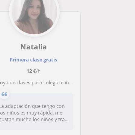
Natalia
Primera clase gratis
12
€/h
poyo de clases para colegio e instituto
La adaptación que tengo con
los niños es muy rápida, me
gustan mucho los niños y tra...