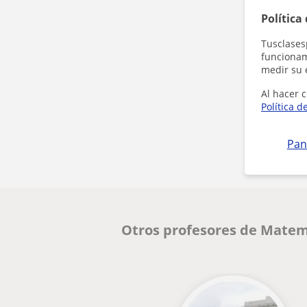
Política
Tusclases
funcionami
medir su 
Al hacer c
Política d
Pan
Otros profesores de Matem