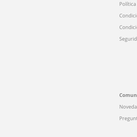
Polític
Condici
Condic
Seguri
Comun
Noveda
Pregunt