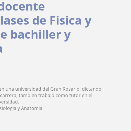
 docente
lases de Fisica y
e bachiller y
a
 en una universidad del Gran Rosario, dictando
 carrera, tambien trabajo como tutor en el
versidad.
isiologia y Anatomia