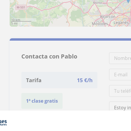
10 km
5 mi
Contacta con Pablo
Tarifa
15
€/h
1ª clase gratis