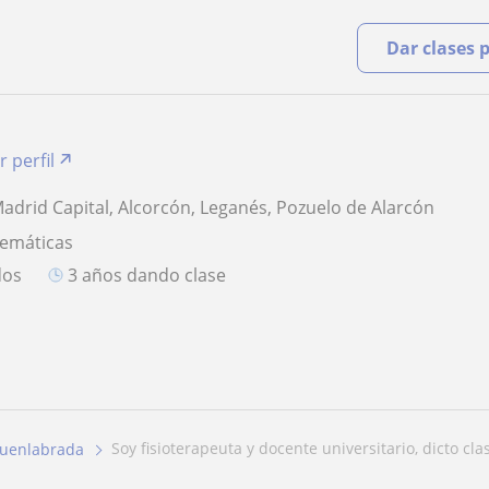
Dar clases 
r perfil
adrid Capital, Alcorcón, Leganés, Pozuelo de Alarcón
temáticas
dos
3 años dando clase
soy fisioterapeuta y docente universitario, dicto clas
uenlabrada