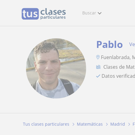
Buscar
Pablo
Ve
Fuenlabrada, M
Clases de Ma
Datos verifica
Tus clases particulares
Matemáticas
Madrid
F