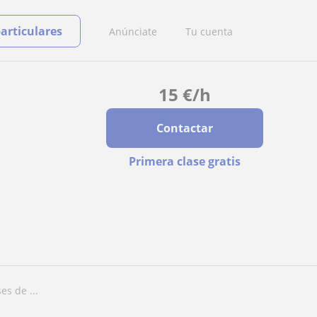
particulares
Anúnciate
Tu cuenta
15
€
/h
Contactar
Primera clase gratis
es de ...