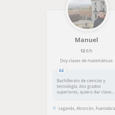
Manuel
12
€/h
Doy clases de matemáticas
Bachillerato de ciencias y
tecnología, dos grados
superiores, quiero dar clases
part...
Leganés, Alcorcón, Fuenlabrada, Móstoles, Getaf