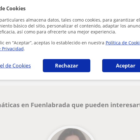
 de Cookies
Al hacer clic
particulares almacena datos, tales como cookies, para garantizar el
ento básico del sitio, personalizar el contenido, adaptar los anunc
eficacia, así como para ofrecerte una mejor experiencia.
lic en “Aceptar”, aceptas lo establecido en nuestra
Política de Cook
e Privacidad
.
¿Hay algún error en este perfil?
Cuéntanos
el de Cookies
Rechazar
Aceptar
áticas en Fuenlabrada que pueden interesar