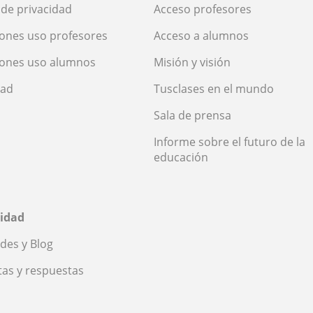
a de privacidad
Acceso profesores
ones uso profesores
Acceso a alumnos
iones uso alumnos
Misión y visión
dad
Tusclases en el mundo
Sala de prensa
Informe sobre el futuro de la
educación
idad
des y Blog
as y respuestas