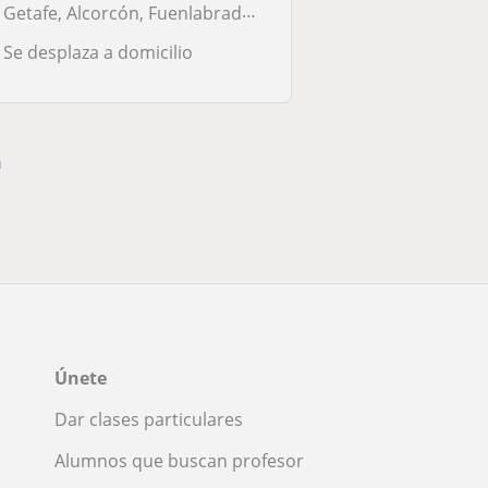
Getafe, Alcorcón, Fuenlabrada, Leganés, Madrid Capital, Parla
Se desplaza a domicilio
a
Únete
Dar clases particulares
Alumnos que buscan profesor