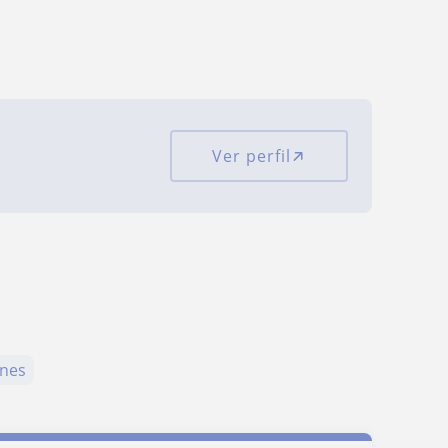
Ver perfil
ones