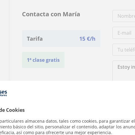
Contacta con María
Tarifa
15
€/h
1ª clase gratis
Al hacer clic
 de Cookies
particulares almacena datos, tales como cookies, para garantizar el
ento básico del sitio, personalizar el contenido, adaptar los anunc
eficacia, así como para ofrecerte una mejor experiencia.