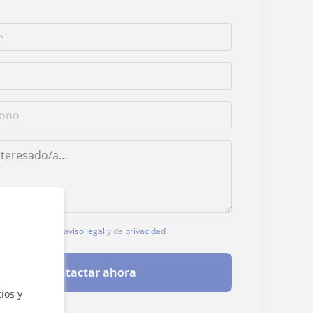
, aceptas nuestro
aviso legal
y de
privacidad
Contactar ahora
ios y