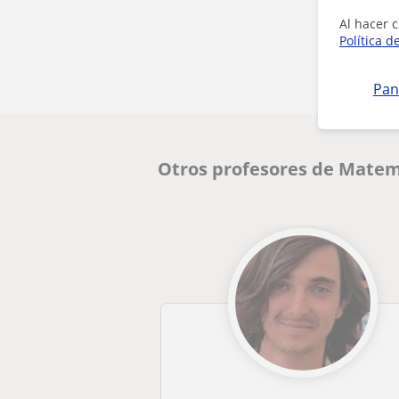
Al hacer c
Política d
Pan
Otros profesores de Matem