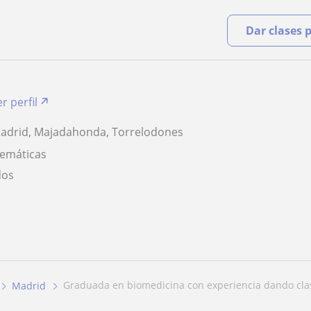
Dar clases 
r perfil
Madrid, Majadahonda, Torrelodones
temáticas
dos
graduada en biomedicina con experiencia dando clas
Madrid