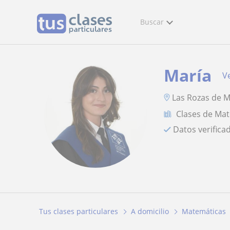
Buscar
María
Ve
Las Rozas de 
Clases de Ma
Datos verifica
Tus clases particulares
A domicilio
Matemáticas