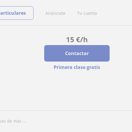
particulares
Anúnciate
Tu cuenta
15
€
/h
Contactar
Primera clase gratis
es de más ...