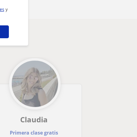
ies
y
Claudia
Primera clase gratis