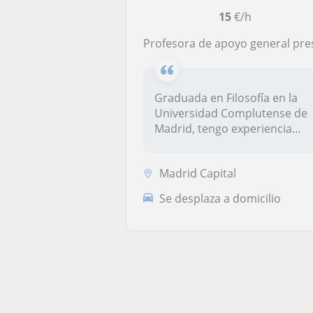
15
€/h
profesora de apoyo general presencial u online con gran flexibilidad de horar
Graduada en Filosofía en la
Universidad Complutense de
Madrid, tengo experiencia
en...
Madrid Capital
Se desplaza a domicilio