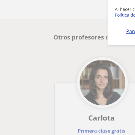
Al hacer c
Política d
Pan
Otros profesores de Repas
Carlota
Primera clase gratis