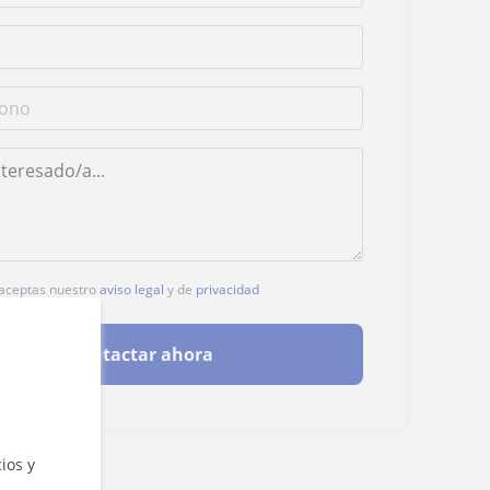
, aceptas nuestro
aviso legal
y de
privacidad
Contactar ahora
ios y