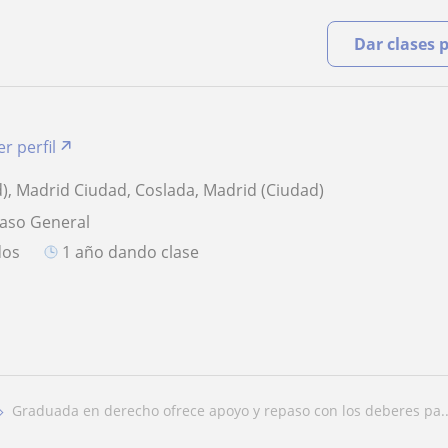
Dar clases 
er perfil
), Madrid Ciudad, Coslada, Madrid (Ciudad)
paso General
dos
1 año dando clase
graduada en derecho ofrece apoyo y repaso con los deberes pa..