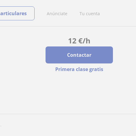
particulares
Anúnciate
Tu cuenta
12
€
/h
Contactar
Primera clase gratis
.