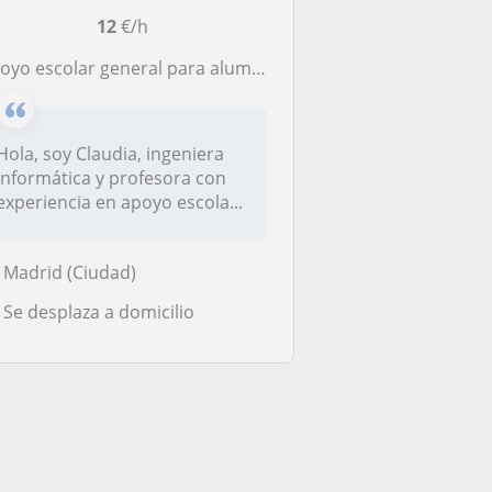
12
€/h
oyo escolar general para alumnos de primaria
Hola, soy Claudia, ingeniera
informática y profesora con
experiencia en apoyo escola...
Madrid (Ciudad)
Se desplaza a domicilio