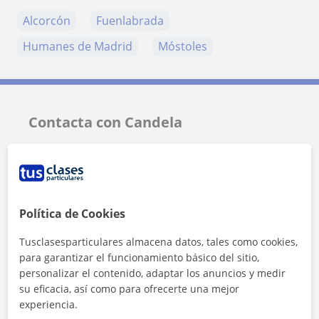
Alcorcón
Fuenlabrada
Humanes de Madrid
Móstoles
Contacta con Candela
Tarifa
12
€/h
1ª clase gratis
Política de Cookies
Tusclasesparticulares almacena datos, tales como cookies,
para garantizar el funcionamiento básico del sitio,
personalizar el contenido, adaptar los anuncios y medir
su eficacia, así como para ofrecerte una mejor
experiencia.