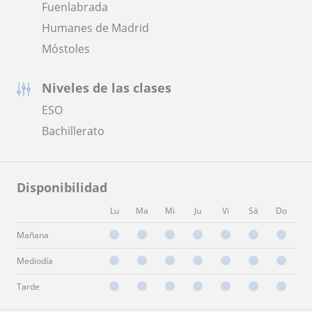
Fuenlabrada
Humanes de Madrid
Móstoles
Niveles de las clases
ESO
Bachillerato
Disponibilidad
Lu
Ma
Mi
Ju
Vi
Sá
Do
Mañana
Mediodía
Tarde