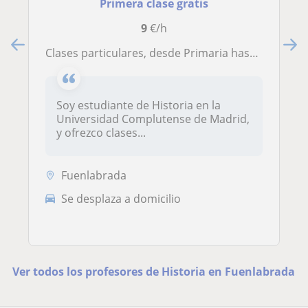
Primera clase gratis
9
€/h
Clases particulares, desde Primaria hasta Bachillerato, de diversas materias como Lengua Castellana y Literatura, o Historia
Soy estudiante de Historia en la
Universidad Complutense de Madrid,
y ofrezco clases...
Fuenlabrada
Se desplaza a domicilio
Ver todos los profesores de Historia en Fuenlabrada