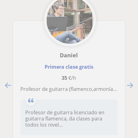
Daniel
Primera clase gratis
35
€/h
profesor de guitarra (flamenco,armonía, guitarra general...) en madrid centro
Profesor de guitarra licenciado en
guitarra flamenca, da clases para
todos los nivel...