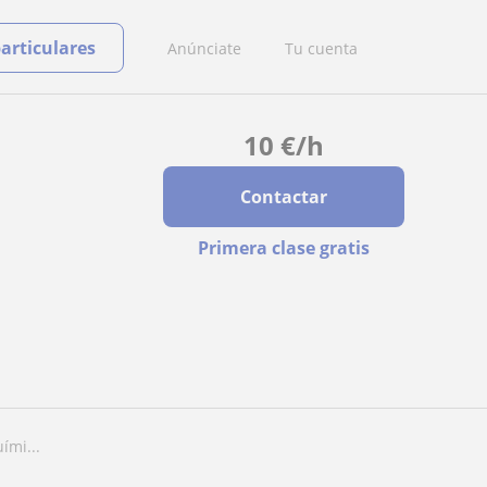
particulares
Anúnciate
Tu cuenta
10
€
/h
Contactar
Primera clase gratis
ími...