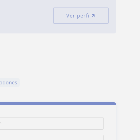
Ver perfil
lodones