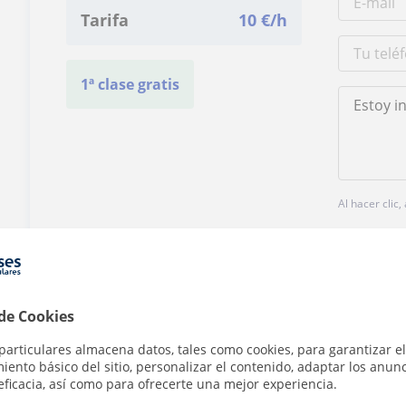
Tarifa
10
€/h
1ª clase gratis
Al hacer clic
 de Cookies
particulares almacena datos, tales como cookies, para garantizar el
¿Hay algún error en este perfil?
Cuéntanos
ento básico del sitio, personalizar el contenido, adaptar los anunc
eficacia, así como para ofrecerte una mejor experiencia.