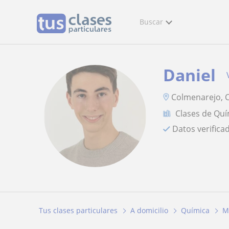
Buscar
Daniel
Colmenarejo, C
Clases de Quí
Datos verifica
Tus clases particulares
A domicilio
Química
M