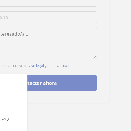
, aceptas nuestro
aviso legal
y de
privacidad
Contactar ahora
ios y