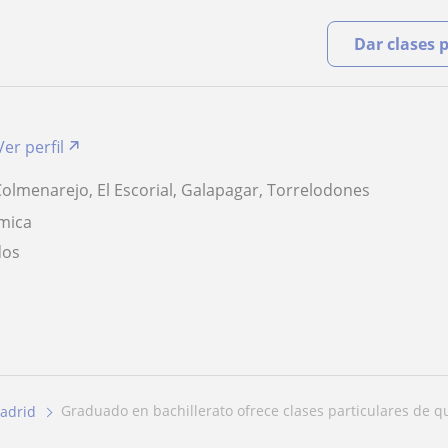
Dar clases 
Ver perfil
olmenarejo, El Escorial, Galapagar, Torrelodones
mica
dos
graduado en bachillerato ofrece clases particulares de qu
adrid