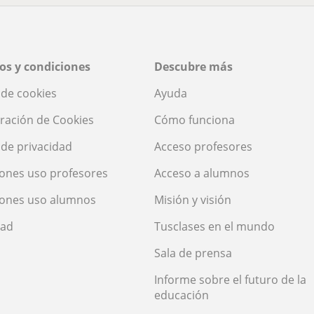
os y condiciones
Descubre más
a de cookies
Ayuda
ración de Cookies
Cómo funciona
a de privacidad
Acceso profesores
ones uso profesores
Acceso a alumnos
iones uso alumnos
Misión y visión
dad
Tusclases en el mundo
Sala de prensa
Informe sobre el futuro de la
educación