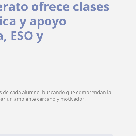
rato ofrece clases
ica y apoyo
a, ESO y
des de cada alumno, buscando que comprendan la
rear un ambiente cercano y motivador.