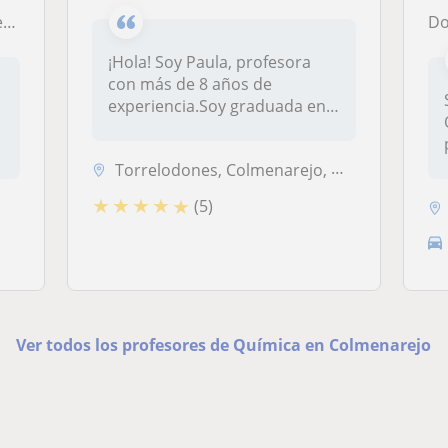
io
Doc
¡Hola! Soy Paula, profesora
con más de 8 años de
experiencia.Soy graduada en
Ciencia...
Torrelodones, Colmenarejo, Galapagar, Hoyo de Manzanares
★
★
★
★
★
(5)
Ver todos los profesores de Química en Colmenarejo