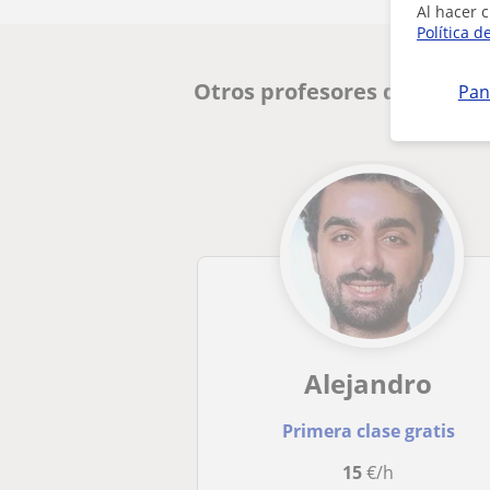
Al hacer c
Política d
Otros profesores de Quími
Pan
Alejandro
Primera clase gratis
15
€/h