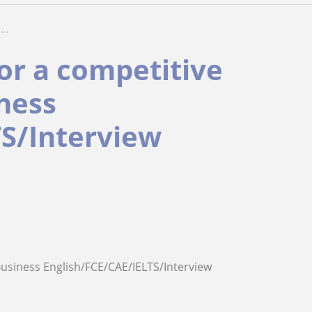
..
or a competitive
iness
TS/Interview
Business English/FCE/CAE/IELTS/Interview