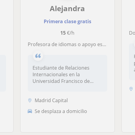
Alejandra
Primera clase gratis
15
€/h
D
Profesora de idiomas o apoyo escolar a niños Primaria y ESO. Modalidad presencial u online
Estudiante de Relaciones
Internacionales en la
Universidad Francisco de
Vitoria. Lle...
Madrid Capital
Se desplaza a domicilio