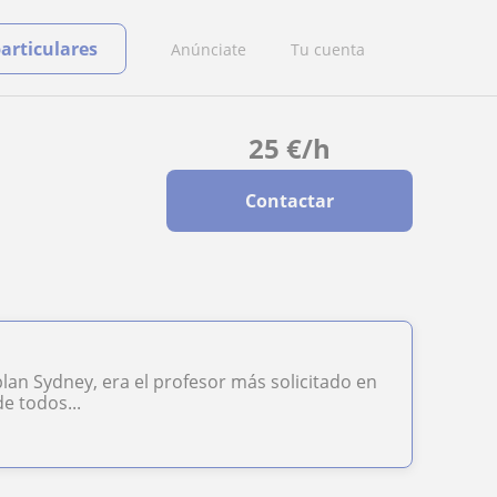
particulares
Anúnciate
Tu cuenta
25
€
/h
Contactar
lan Sydney, era el profesor más solicitado en
e todos...