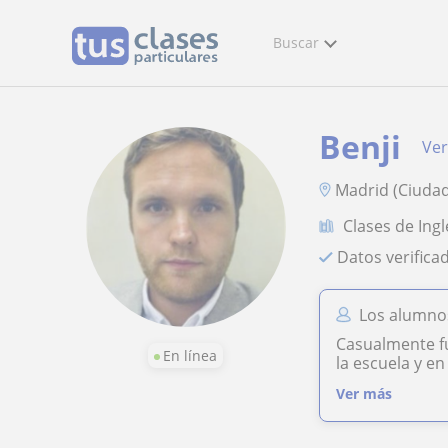
Buscar
Benji
Ver
Madrid (Ciudad
Clases de Ingl
Datos verifica
Los alumnos
Casualmente fu
En línea
la escuela y e
Ver más