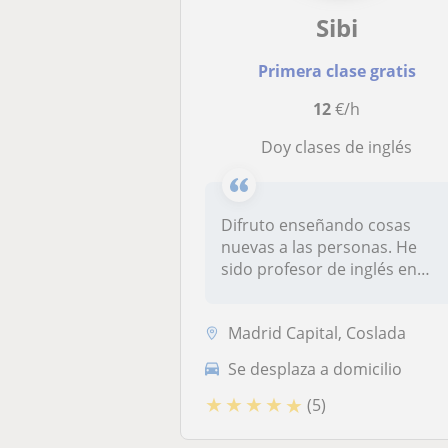
Sibi
Primera clase gratis
12
€/h
Doy clases de inglés
Difruto enseñando cosas
nuevas a las personas. He
sido profesor de inglés en
Irlanda...
Madrid Capital, Coslada
Se desplaza a domicilio
★
★
★
★
★
(5)