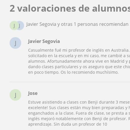
2 valoraciones de alumnos
Javier Segovia y otras 1 personas recomiendan 
J
J
Javier Segovia
J
Casualmente fué mi profesor de inglés en Australia
solicitado en la escuela y en mi caso, me cambié a s
alumnos. Afortunadamente ahora vive en Madrid y po
dando clases particulares y os aseguro que este ch
en poco tiempo. Os lo recomiendo muchísimo.
Jose
J
Estuve asistiendo a clases con Benji durante 3 me
excelente! Sus clases están muy bien preparadas y
enganchados a la clase. Fuera de clase, se presta a
inglés mejoró notablemente con Benji de profesor.
aprendizaje. Sin duda un profesor de 10