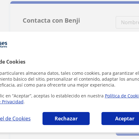
Contacta con Benji
Tarifa
25
€/h
 de Cookies
particulares almacena datos, tales como cookies, para garantizar el
ento básico del sitio, personalizar el contenido, adaptar los anunc
eficacia, así como para ofrecerte una mejor experiencia.
lic en “Aceptar”, aceptas lo establecido en nuestra
Política de Cook
e Privacidad
.
Al hacer clic
el de Cookies
Rechazar
Aceptar