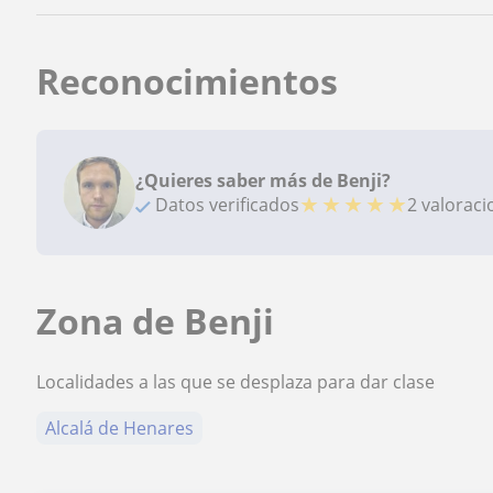
Reconocimientos
¿Quieres saber más de Benji?
★
★
★
★
★
Datos verificados
2 valorac
Zona de Benji
Localidades a las que se desplaza para dar clase
Alcalá de Henares