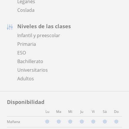
Leganés
Coslada
Niveles de las clases
Infantil y preescolar
Primaria
ESO
Bachillerato
Universitarios
Adultos
Disponibilidad
Lu
Ma
Mi
Ju
Vi
Sá
Do
Mañana