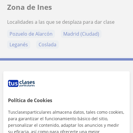
Zona de Ines
Localidades a las que se desplaza para dar clase
Pozuelo de Alarcón
Madrid (Ciudad)
Leganés
Coslada
Contacta con Ines
Tarifa
15
€/h
Política de Cookies
Tusclasesparticulares almacena datos, tales como cookies,
para garantizar el funcionamiento básico del sitio,
personalizar el contenido, adaptar los anuncios y medir
su eficacia, así como para ofrecerte una mejor