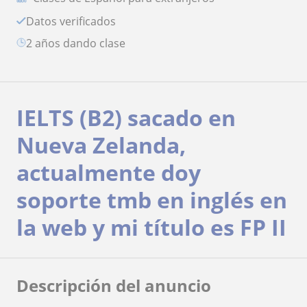
Datos verificados
2 años dando clase
IELTS (B2) sacado en
Nueva Zelanda,
actualmente doy
soporte tmb en inglés en
la web y mi título es FP II
Descripción del anuncio