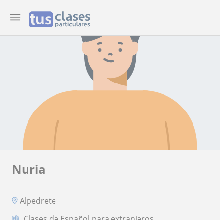
Nuria
Alpedrete
Clases de Español para extranjeros