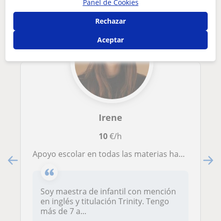
Panel de Cookies
Rechazar
Aceptar
Irene
10
€/h
Apoyo escolar en todas las materias hasta secundaria incluida
Soy maestra de infantil con mención
en inglés y titulación Trinity. Tengo
más de 7 a...