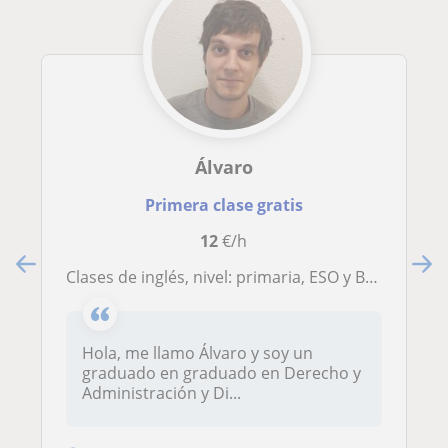
Álvaro
Primera clase gratis
12
€/h
Clases de inglés, nivel: primaria, ESO y Bachillerato. Preparación de exámenes oficiales: TOEFL, IELTS
Hola, me llamo Álvaro y soy un
graduado en graduado en Derecho y
Administración y Di...