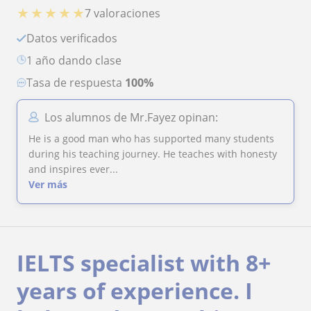
★
★
★
★
★
7 valoraciones
Datos verificados
1 año dando clase
Tasa de respuesta
100%
Los alumnos de Mr.Fayez opinan:
He is a good man who has supported many students
during his teaching journey. He teaches with honesty
and inspires ever...
Ver más
IELTS specialist with 8+
years of experience. I