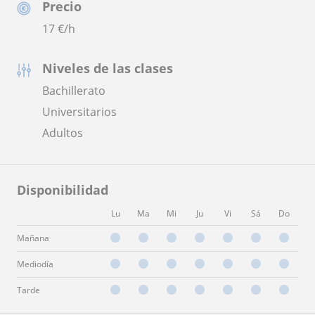
Precio
17
€/h
Niveles de las clases
Bachillerato
Universitarios
Adultos
Disponibilidad
Lu
Ma
Mi
Ju
Vi
Sá
Do
Mañana
Mediodía
Tarde