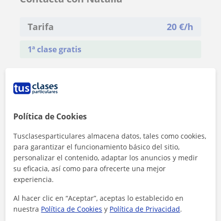
Tarifa
20
€/h
1ª clase gratis
Política de Cookies
Tusclasesparticulares almacena datos, tales como cookies,
para garantizar el funcionamiento básico del sitio,
personalizar el contenido, adaptar los anuncios y medir
su eficacia, así como para ofrecerte una mejor
experiencia.
Al hacer clic en “Aceptar”, aceptas lo establecido en
nuestra
Política de Cookies
y
Política de Privacidad
.
Al hacer clic, aceptas nuestro
aviso legal
y de
privacidad