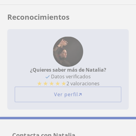
Reconocimientos
¿Quieres saber más de Natalia?
Datos verificados
★
★
★
★
★
2 valoraciones
Ver perfil
Contacta con Natalia