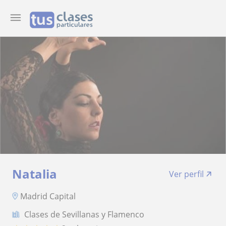
Natalia
Ver perfil
Madrid Capital
Clases de Sevillanas y Flamenco