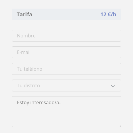
Tarifa
12
€/h