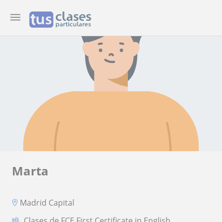
Marta
Madrid Capital
Clases de FCE First Certificate in English