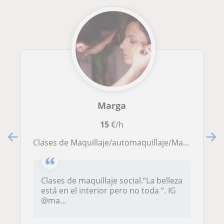
Marga
15
€/h
Clases de Maquillaje/automaquillaje/Make up Party
Clases de maquillaje social.“La belleza
está en el interior pero no toda “. IG
@ma...