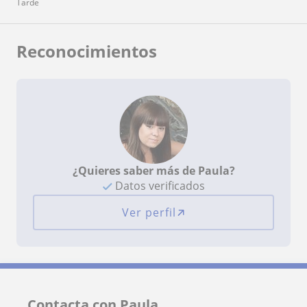
Tarde
Reconocimientos
¿Quieres saber más de Paula?
Datos verificados
Ver perfil
Contacta con Paula