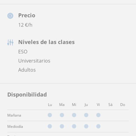
Precio
12
€/h
Niveles de las clases
ESO
Universitarios
Adultos
Disponibilidad
Lu
Ma
Mi
Ju
Vi
Sá
Do
Mañana
Mediodía