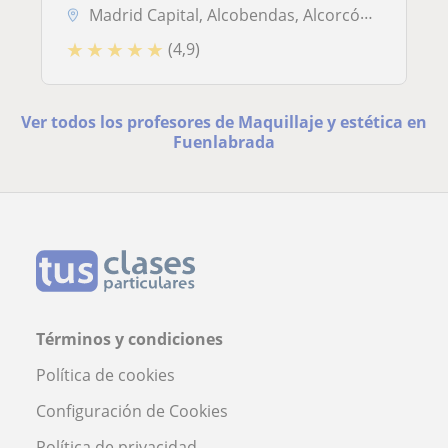
Madrid Capital, Alcobendas, Alcorcón, Boadilla del Monte, Coslada, Fue...
★
★
★
★
★
(4,9)
Ver todos los profesores de Maquillaje y estética en
Fuenlabrada
Términos y condiciones
Política de cookies
Configuración de Cookies
Política de privacidad