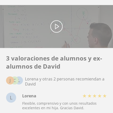
3 valoraciones de alumnos y ex-
alumnos de David
Lorena y otras 2 personas recomiendan a
J
C
L
David
★
★
★
★
★
Lorena
L
Flexible, comprensivo y con unos resultados
excelentes en mi hija. Gracias David.