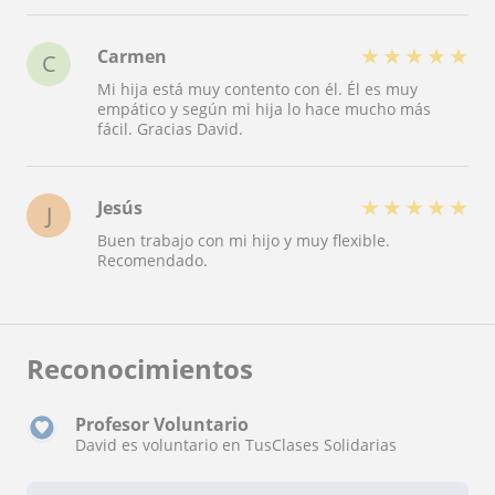
★
★
★
★
★
Carmen
C
Mi hija está muy contento con él. Él es muy
empático y según mi hija lo hace mucho más
fácil. Gracias David.
★
★
★
★
★
Jesús
J
Buen trabajo con mi hijo y muy flexible.
Recomendado.
Reconocimientos
Profesor Voluntario
David es voluntario en TusClases Solidarias