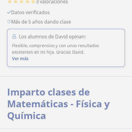
★
★
★
★
★
3 valoraciones
Datos verificados
más de 5 años dando clase
Los alumnos de David opinan:
Flexible, comprensivo y con unos resultados
excelentes en mi hija. Gracias David.
Ver más
Imparto clases de
Matemáticas - Física y
Química