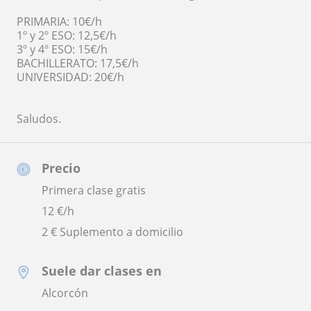
PRIMARIA: 10€/h
1º y 2º ESO: 12,5€/h
3º y 4º ESO: 15€/h
BACHILLERATO: 17,5€/h
UNIVERSIDAD: 20€/h
Saludos.
Precio
Primera clase gratis
12
€/h
2 € Suplemento a domicilio
Suele dar clases en
Alcorcón