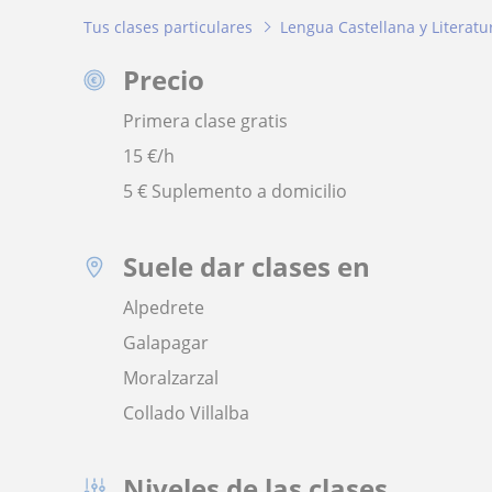
Tus clases particulares
Lengua Castellana y Literatu
Precio
Primera clase gratis
15
€/h
5 € Suplemento a domicilio
Suele dar clases en
Alpedrete
Galapagar
Moralzarzal
Collado Villalba
Niveles de las clases