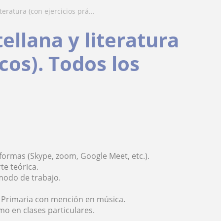
teratura (con ejercicios prá...
ellana y literatura
icos). Todos los
aformas (Skype, zoom, Google Meet, etc.).
te teórica.
modo de trabajo.
 Primaria con mención en música.
mo en clases particulares.