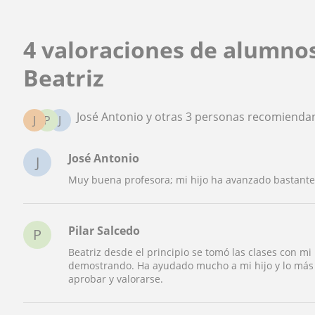
4 valoraciones de alumno
Beatriz
José Antonio y otras 3 personas recomiendan
J
P
J
José Antonio
J
Muy buena profesora; mi hijo ha avanzado bastante
Pilar Salcedo
P
Beatriz desde el principio se tomó las clases con mi 
demostrando. Ha ayudado mucho a mi hijo y lo más 
aprobar y valorarse.