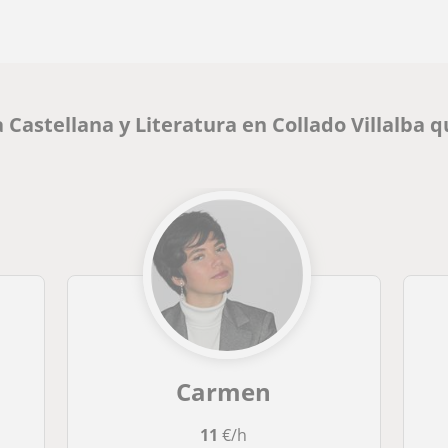
 Castellana y Literatura en Collado Villalba 
Carmen
11
€/h