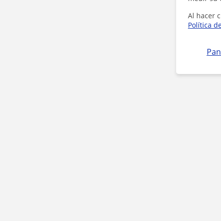
Al hacer c
Política d
Pan