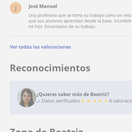
José Manuel
J
Una profesora que se toma su trabajo como un reto
que sus alumnos aprendan desde la base. Increíble 
mi hijo. Encantados de su trabajo.
Ver todas las valoraciones
Reconocimientos
¿Quieres saber más de Beatriz?
★
★
★
★
★
Datos verificados
4 valorac
Zona de Beatriz