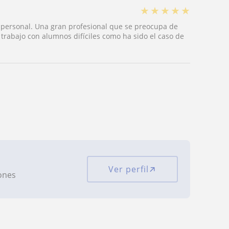
★
★
★
★
★
 personal. Una gran profesional que se preocupa de
trabajo con alumnos difíciles como ha sido el caso de
Ver perfil
iones