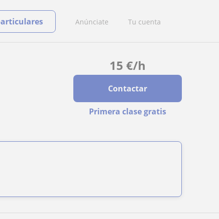
particulares
Anúnciate
Tu cuenta
15
€
/h
Contactar
Primera clase gratis