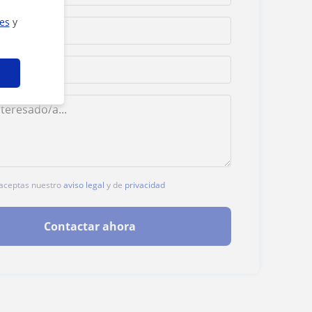
ies
y
, aceptas nuestro
aviso legal
y de
privacidad
Contactar ahora