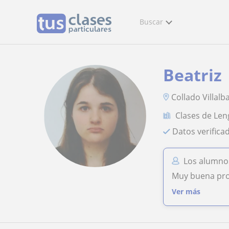
Buscar
Beatriz
Collado Villalb
Clases de Len
Datos verifica
Los alumnos
Muy buena prof
Ver más