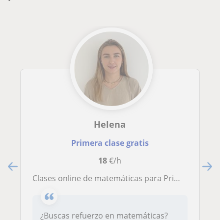
Helena
Primera clase gratis
18
€/h
Clases online de matemáticas para Primaria y ESO. +10 años de experiencia, mucha paciencia y apoyo en métodos de estudio
¿Buscas refuerzo en matemáticas?