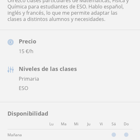
Ofrezco clases particulares de Matemáticas, Física y
Química para estudiantes de ESO. Hablo español,
inglés y francés, lo que me permite adaptar las
clases a distintos alumnos y necesidades.
Precio
15
€/h
Niveles de las clases
Primaria
ESO
Disponibilidad
Lu
Ma
Mi
Ju
Vi
Sá
Do
Mañana