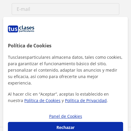
Política de Cookies
Tusclasesparticulares almacena datos, tales como cookies,
para garantizar el funcionamiento básico del sitio,
personalizar el contenido, adaptar los anuncios y medir
su eficacia, así como para ofrecerte una mejor
experiencia.
Al hacer clic, aceptas nuestro
aviso legal
y de
privacidad
Al hacer clic en “Aceptar”, aceptas lo establecido en
nuestra
Política de Cookies
y
Política de Privacidad
.
Contactar ahora
Panel de Cookies
Rechazar