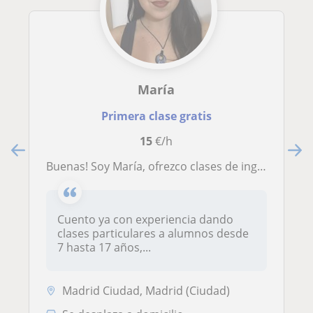
María
Primera clase gratis
15
€/h
Buenas! Soy María, ofrezco clases de ingles en la zona de vallecas o madrid centro (cuento con un nivel C1, en proceso del C2)
Cuento ya con experiencia dando
clases particulares a alumnos desde
7 hasta 17 años,...
Madrid Ciudad, Madrid (Ciudad)