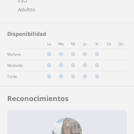
ESO
Adultos
Disponibilidad
Lu
Ma
Mi
Ju
Vi
Sá
Do
Mañana
Mediodía
Tarde
Reconocimientos