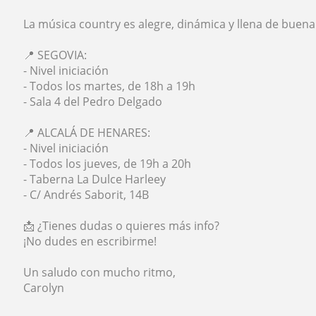
La música country es alegre, dinámica y llena de buena 
📍 SEGOVIA:
- Nivel iniciación
- Todos los martes, de 18h a 19h
- Sala 4 del Pedro Delgado
📍 ALCALÁ DE HENARES:
- Nivel iniciación
- Todos los jueves, de 19h a 20h
- Taberna La Dulce Harleey
- C/ Andrés Saborit, 14B
📩 ¿Tienes dudas o quieres más info?
¡No dudes en escribirme!
Un saludo con mucho ritmo,
Carolyn