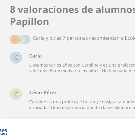
8 valoraciones de alumno
Papillon
Carla y otras 7 personas recomiendan a Ecol
L
C
C
Carla
C
Llevamos varios años con Caroline y es una profesor
sabe enseñar y motivar a los niños. No hay nada me
César Pérez
C
Caroline es una profe que busca y consigue atender
y variadas Gran experiencia dando clases Siempre 
Lola Díaz-Flores
L