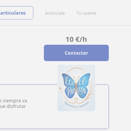
particulares
Anúnciate
Tu cuenta
10
€
/h
Contactar
o siempre va
ue disfrutar