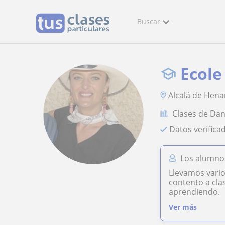
Buscar
Ecole
Alcalá de Hena
Clases de Da
Datos verifica
Los alumnos
Llevamos vario
contento a cla
aprendiendo.
Ver más