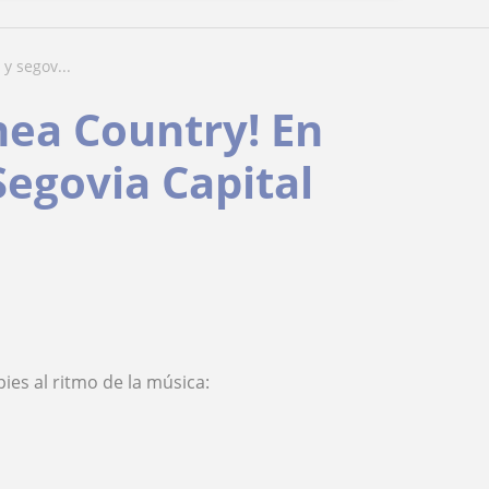
y segov...
ínea Country! En
Segovia Capital
ies al ritmo de la música: