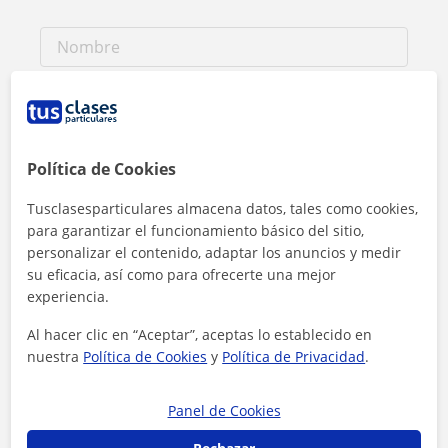
Política de Cookies
Tusclasesparticulares almacena datos, tales como cookies,
para garantizar el funcionamiento básico del sitio,
personalizar el contenido, adaptar los anuncios y medir
su eficacia, así como para ofrecerte una mejor
experiencia.
Al hacer clic en “Aceptar”, aceptas lo establecido en
nuestra
Política de Cookies
y
Política de Privacidad
.
Al hacer clic, aceptas nuestro
aviso legal
y de
privacidad
Panel de Cookies
Contactar ahora