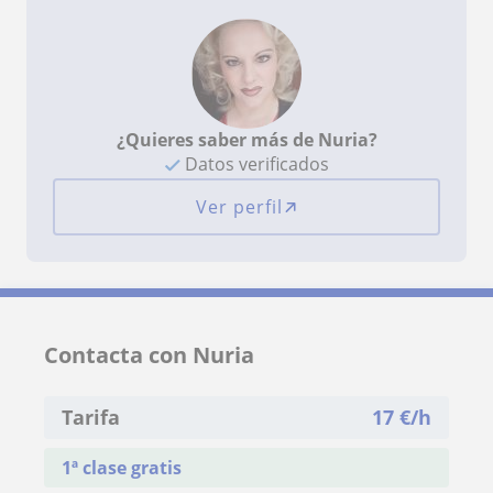
¿Quieres saber más de Nuria?
Datos verificados
Ver perfil
Contacta con Nuria
Tarifa
17
€/h
1ª clase gratis