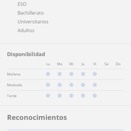
ESO
Bachillerato
Universitarios
Adultos
Disponibilidad
Lu
Ma
Mi
Ju
Vi
Sá
Do
Mañana
Mediodía
Tarde
Reconocimientos